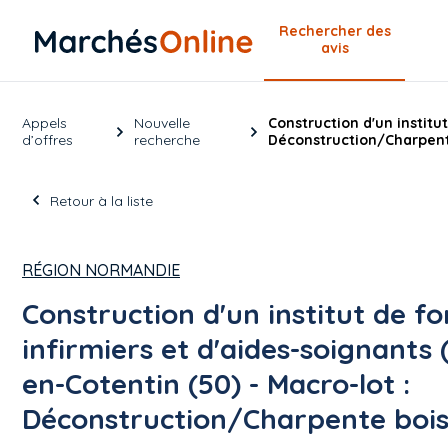
Rechercher
des
avis
Appels
Nouvelle
Construction d'un institu
d’offres
recherche
Déconstruction/Charpen
Retour à la liste
RÉGION NORMANDIE
Construction d'un institut de f
infirmiers et d'aides-soignants 
en-Cotentin (50) - Macro-lot :
Déconstruction/Charpente boi