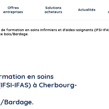
Offres
Solutions
Actualités
entreprises
acheteurs
t de formation en soins infirmiers et d'aides-soignants (IFSI-IF
te bois/Bardage.
ormation en soins
(IFSI-IFAS) à Cherbourg-
s/Bardage.