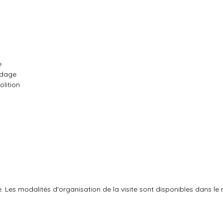
e
rdage
lition
e. Les modalités d'organisation de la visite sont disponibles dans le