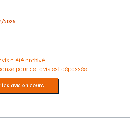
06/2026
avis a été archivé.
éponse pour cet avis est dépassée
 les avis en cours