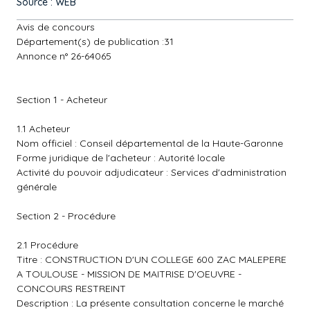
Source : WEB
Avis de concours
Département(s) de publication :31
Annonce n° 26-64065
Section 1 - Acheteur
1.1 Acheteur
Nom officiel : Conseil départemental de la Haute-Garonne
Forme juridique de l'acheteur : Autorité locale
Activité du pouvoir adjudicateur : Services d'administration
générale
Section 2 - Procédure
2.1 Procédure
Titre : CONSTRUCTION D'UN COLLEGE 600 ZAC MALEPERE
A TOULOUSE - MISSION DE MAITRISE D'OEUVRE -
CONCOURS RESTREINT
Description : La présente consultation concerne le marché