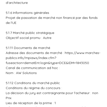
d'architecture
5.1.6 Informations générales
Projet de passation de marché non financé par des fonds
de l'UE
5.1.7 Marché public stratégique
Objectif social promu : Autre
5.1.11 Documents de marché
Adresse des documents de marché :
https://www.marches-
publics.info/mpiaws/index.cfm?
fuseaction=dematEnt.login&type=DCE&IDM=1843050
Canal de communication ad hoc :
Nom : AW Solutions
5.1.12 Conditions du marché public
Conditions du régime du concours :
La décision du jury est contraignante pour l'acheteur : non
Prix
Lieu de réception de la prime : 1