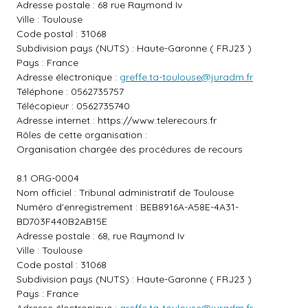
Adresse postale : 68 rue Raymond Iv
Ville : Toulouse
Code postal : 31068
Subdivision pays (NUTS) : Haute-Garonne ( FRJ23 )
Pays : France
Adresse électronique :
greffe.ta-toulouse@juradm.fr
Téléphone : 0562735757
Télécopieur : 0562735740
Adresse internet :
https://www.telerecours.fr
Rôles de cette organisation :
Organisation chargée des procédures de recours
8.1 ORG-0004
Nom officiel : Tribunal administratif de Toulouse
Numéro d'enregistrement : BEB8916A-A58E-4A31-
BD703F440B2AB15E
Adresse postale : 68, rue Raymond Iv
Ville : Toulouse
Code postal : 31068
Subdivision pays (NUTS) : Haute-Garonne ( FRJ23 )
Pays : France