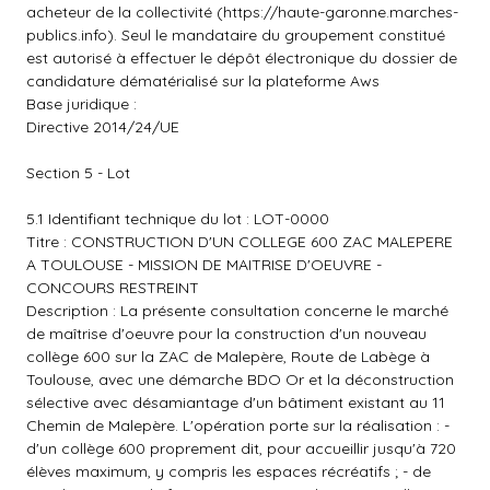
acheteur de la collectivité (
https://haute-garonne.marches-
publics.info)
. Seul le mandataire du groupement constitué
est autorisé à effectuer le dépôt électronique du dossier de
candidature dématérialisé sur la plateforme Aws
Base juridique :
Directive 2014/24/UE
Section 5 - Lot
5.1 Identifiant technique du lot : LOT-0000
Titre : CONSTRUCTION D'UN COLLEGE 600 ZAC MALEPERE
A TOULOUSE - MISSION DE MAITRISE D'OEUVRE -
CONCOURS RESTREINT
Description : La présente consultation concerne le marché
de maîtrise d'oeuvre pour la construction d'un nouveau
collège 600 sur la ZAC de Malepère, Route de Labège à
Toulouse, avec une démarche BDO Or et la déconstruction
sélective avec désamiantage d'un bâtiment existant au 11
Chemin de Malepère. L'opération porte sur la réalisation : -
d'un collège 600 proprement dit, pour accueillir jusqu'à 720
élèves maximum, y compris les espaces récréatifs ; - de