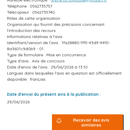
Adresse électronique :
greffe.ta-toulouse@juradm.fr
Téléphone : 0562735757
Télécopieur : 0562735740
Rôles de cette organisation :
Organisation qui fournit des précisions concernant
l'introduction des recours
Informations relatives à l'avis
Identifiant/version de l'avis : 1fa28880-1ff5-43d9-94f0-
8a3601c9d0b9 - 01
Type de formulaire : Mise en concurrence
Type d'avis : Avis de concours
Date d'envoi de l'avis : 29/06/2026 à 13:10
Langues dans lesquelles l'avis en question est officiellement
disponible : français
Date d'envoi du présent avis à la publication :
29/06/2026
Recevoir des avis
similaires