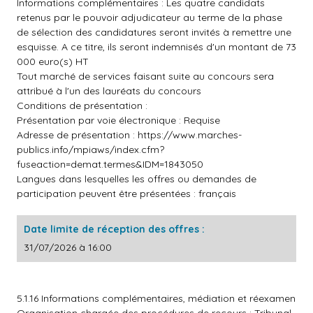
Informations complémentaires : Les quatre candidats
retenus par le pouvoir adjudicateur au terme de la phase
de sélection des candidatures seront invités à remettre une
esquisse. A ce titre, ils seront indemnisés d'un montant de 73
000 euro(s) HT
Tout marché de services faisant suite au concours sera
attribué à l'un des lauréats du concours
Conditions de présentation :
Présentation par voie électronique : Requise
Adresse de présentation :
https://www.marches-
publics.info/mpiaws/index.cfm?
fuseaction=demat.termes&IDM=1843050
Langues dans lesquelles les offres ou demandes de
participation peuvent être présentées : français
Date limite de réception des offres :
31/07/2026 à 16:00
5.1.16 Informations complémentaires, médiation et réexamen