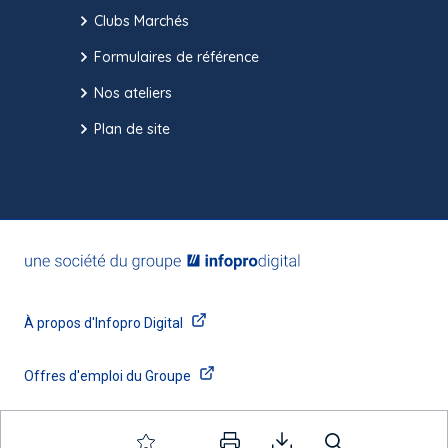
Clubs Marchés
Formulaires de référence
Nos ateliers
Plan de site