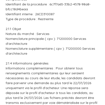
Identifiant de la procédure : 6c7f7a65-33b2-4578-98a8-
bfcc18d4beaa
Identifiant interne : 26CD310087
Type de procédure : Restreinte
2.1.1 Objet
Nature du marché : Services
Nomenclature principale ( cpv ): 71200000 Services
d'architecture
Nomenclature supplémentaire ( cpv ): 71200000 Services
d'architecture
2.1.4 Informations générales
Informations complémentaires : Pour obtenir tous
renseignements complémentaires qui leur seraient
nécessaires au cours de leur étude, les candidats devront
faire parvenir une demande au plus tard le 22/07/2026
uniquement via le profil d'acheteur. Une réponse sera
déposée sur le profil d'acheteur à tous les candidats, au
plus tard le 24/07/2026. Les fichiers précités devront être
transmis exclusivement par voie dématérialisée sur le profil