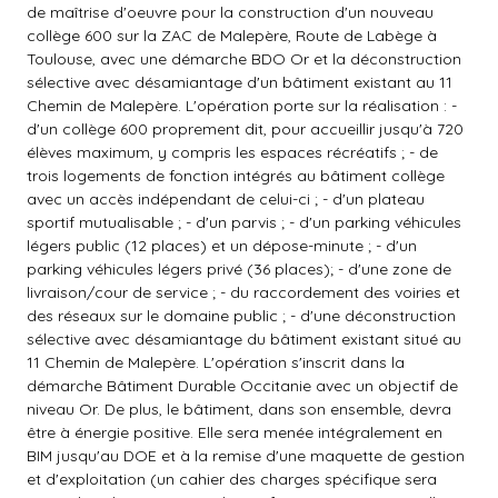
de maîtrise d'oeuvre pour la construction d'un nouveau
collège 600 sur la ZAC de Malepère, Route de Labège à
Toulouse, avec une démarche BDO Or et la déconstruction
sélective avec désamiantage d'un bâtiment existant au 11
Chemin de Malepère. L'opération porte sur la réalisation : -
d'un collège 600 proprement dit, pour accueillir jusqu'à 720
élèves maximum, y compris les espaces récréatifs ; - de
trois logements de fonction intégrés au bâtiment collège
avec un accès indépendant de celui-ci ; - d'un plateau
sportif mutualisable ; - d'un parvis ; - d'un parking véhicules
légers public (12 places) et un dépose-minute ; - d'un
parking véhicules légers privé (36 places); - d'une zone de
livraison/cour de service ; - du raccordement des voiries et
des réseaux sur le domaine public ; - d'une déconstruction
sélective avec désamiantage du bâtiment existant situé au
11 Chemin de Malepère. L'opération s'inscrit dans la
démarche Bâtiment Durable Occitanie avec un objectif de
niveau Or. De plus, le bâtiment, dans son ensemble, devra
être à énergie positive. Elle sera menée intégralement en
BIM jusqu'au DOE et à la remise d'une maquette de gestion
et d'exploitation (un cahier des charges spécifique sera