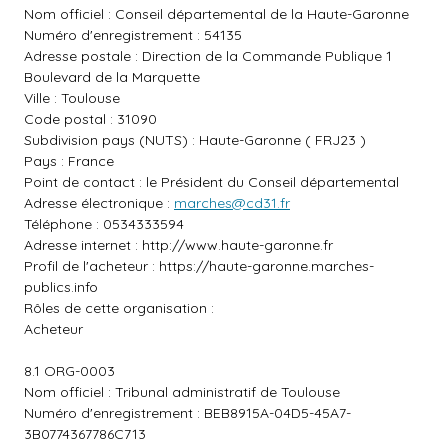
Nom officiel : Conseil départemental de la Haute-Garonne
Numéro d'enregistrement : 54135
Adresse postale : Direction de la Commande Publique 1
Boulevard de la Marquette
Ville : Toulouse
Code postal : 31090
Subdivision pays (NUTS) : Haute-Garonne ( FRJ23 )
Pays : France
Point de contact : le Président du Conseil départemental
Adresse électronique :
marches@cd31.fr
Téléphone : 0534333594
Adresse internet :
http://www.haute-garonne.fr
Profil de l'acheteur :
https://haute-garonne.marches-
publics.info
Rôles de cette organisation :
Acheteur
8.1 ORG-0003
Nom officiel : Tribunal administratif de Toulouse
Numéro d'enregistrement : BEB8915A-04D5-45A7-
3B0774367786C713