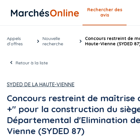
Rechercher
des
avis
Appels
Nouvelle
Concours restreint de ma
d’offres
recherche
Haute-Vienne (SYDED 87
Retour à la liste
SYDED DE LA HAUTE-VIENNE
Concours restreint de maîtrise 
+" pour la construction du sièg
Départemental d'Elimination de
Vienne (SYDED 87)