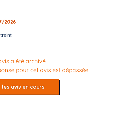
07/2026
treint
avis a été archivé.
éponse pour cet avis est dépassée
 les avis en cours