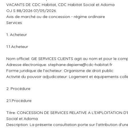
VACANTS DE CDC Habitat, CDC Habitat Social et Adoma
OJ S 88/2026 07/05/2026.
Avis de marché ou de concession - régime ordinaire
Services
1. Acheteur
1.1.Acheteur
Nom officiel: GIE SERVICES CLIENTS agit au nom et pour le co
Adresse électronique:
stephane.depierre@cdc-habitat.fr
Forme juridique de l'acheteur: Organisme de droit public
Activité du pouvoir adjudicateur: Logement et équipements colle
2. Procédure
2.1.Procédure
Titre: CONCESSION DE SERVICES RELATIVE A L'EXPLOITATION
Social et Adoma
Description: La présente consultation porte sur l'attribution d'