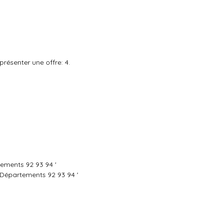
résenter une offre: 4.
tements 92 93 94 '
s Départements 92 93 94 '