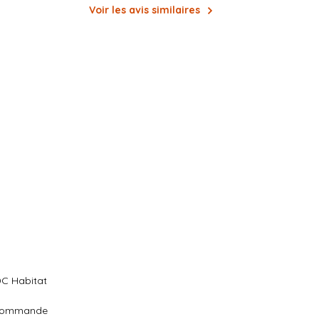
Voir les avis similaires
C Habitat
la commande