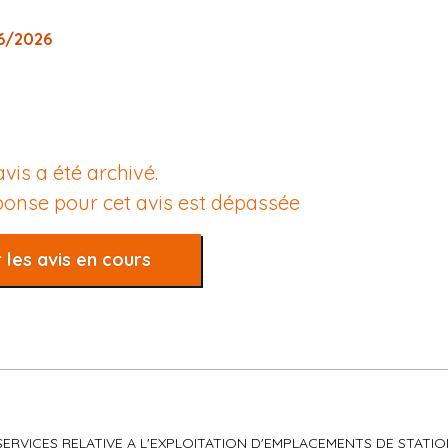
06/2026
avis a été archivé.
éponse pour cet avis est dépassée
 les avis en cours
DE SERVICES RELATIVE A L'EXPLOITATION D'EMPLACEMENTS DE STAT