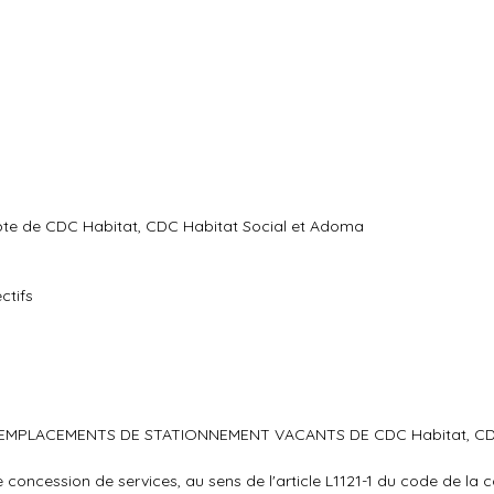
mpte de CDC Habitat, CDC Habitat Social et Adoma
ctifs
 D'EMPLACEMENTS DE STATIONNEMENT VACANTS DE CDC Habitat, CD
une concession de services, au sens de l'article L1121-1 du code de 