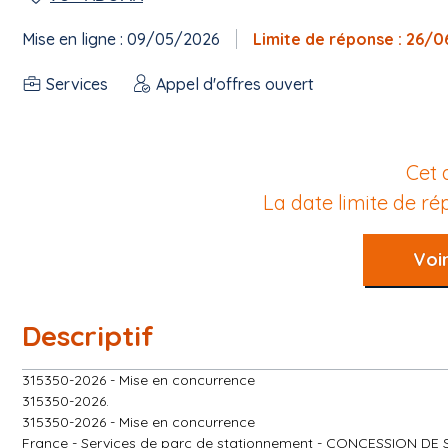
Mise en ligne : 09/05/2026
Limite de réponse : 26/
Services
Appel d'offres ouvert
Cet 
La date limite de r
Voir
Descriptif
315350-2026 - Mise en concurrence
315350-2026.
315350-2026 - Mise en concurrence
France - Services de parc de stationnement - CONCESSION 