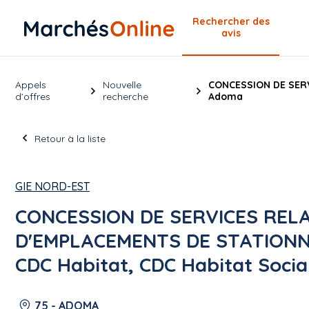
Rechercher
des
avis
Appels
Nouvelle
CONCESSION DE SERV
d’offres
recherche
Adoma
Retour à la liste
GIE NORD-EST
CONCESSION DE SERVICES RELA
D'EMPLACEMENTS DE STATION
CDC Habitat, CDC Habitat Soci
75 - ADOMA