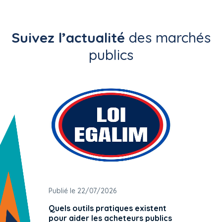
Suivez l’actualité
des marchés
publics
Publié le 22/07/2026
Publié 
Quels outils pratiques existent
L'ache
pour aider les acheteurs publics
attrib