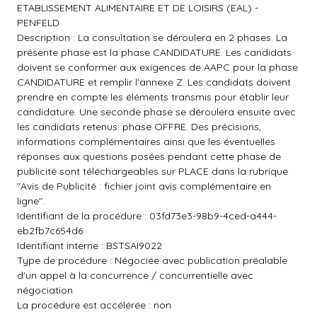
ETABLISSEMENT ALIMENTAIRE ET DE LOISIRS (EAL) -
PENFELD
Description : La consultation se déroulera en 2 phases. La
présente phase est la phase CANDIDATURE. Les candidats
doivent se conformer aux exigences de AAPC pour la phase
CANDIDATURE et remplir l'annexe Z. Les candidats doivent
prendre en compte les éléments transmis pour établir leur
candidature. Une seconde phase se déroulera ensuite avec
les candidats retenus: phase OFFRE. Des précisions,
informations complémentaires ainsi que les éventuelles
réponses aux questions posées pendant cette phase de
publicité sont téléchargeables sur PLACE dans la rubrique
"Avis de Publicité : fichier joint avis complémentaire en
ligne".
Identifiant de la procédure : 03fd73e3-98b9-4ced-a444-
eb2fb7c654d6
Identifiant interne : BSTSAI9022
Type de procédure : Négociée avec publication préalable
d'un appel à la concurrence / concurrentielle avec
négociation
La procédure est accélérée : non