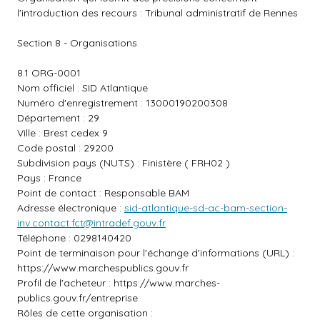
l'introduction des recours : Tribunal administratif de Rennes
Section 8 - Organisations
8.1 ORG-0001
Nom officiel : SID Atlantique
Numéro d'enregistrement : 13000190200308
Département : 29
Ville : Brest cedex 9
Code postal : 29200
Subdivision pays (NUTS) : Finistère ( FRH02 )
Pays : France
Point de contact : Responsable BAM
Adresse électronique :
sid-atlantique-sd-ac-bam-section-
inv.contact.fct@intradef.gouv.fr
Téléphone : 0298140420
Point de terminaison pour l'échange d'informations (URL) :
https://www.marchespublics.gouv.fr
Profil de l'acheteur :
https://www.marches-
publics.gouv.fr/entreprise
Rôles de cette organisation :