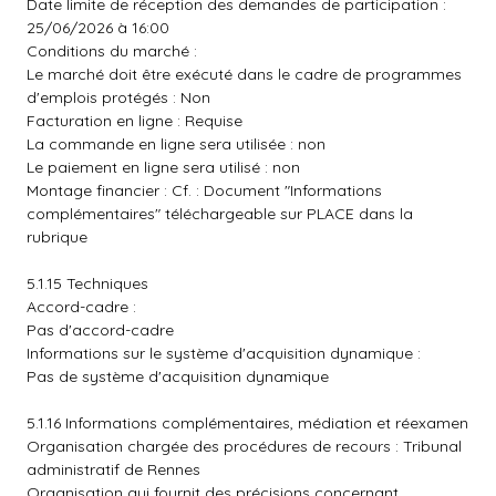
Date limite de réception des demandes de participation :
25/06/2026 à 16:00
Conditions du marché :
Le marché doit être exécuté dans le cadre de programmes
d'emplois protégés : Non
Facturation en ligne : Requise
La commande en ligne sera utilisée : non
Le paiement en ligne sera utilisé : non
Montage financier : Cf. : Document "Informations
complémentaires" téléchargeable sur PLACE dans la
rubrique
5.1.15 Techniques
Accord-cadre :
Pas d'accord-cadre
Informations sur le système d'acquisition dynamique :
Pas de système d'acquisition dynamique
5.1.16 Informations complémentaires, médiation et réexamen
Organisation chargée des procédures de recours : Tribunal
administratif de Rennes
Organisation qui fournit des précisions concernant