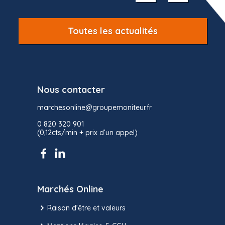
10
Toutes les actualités
Nous contacter
marchesonline@groupemoniteur.fr
0 820 320 901
(0,12cts/min + prix d’un appel)
Marchés Online
Raison d’être et valeurs