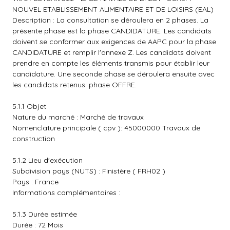
NOUVEL ETABLISSEMENT ALIMENTAIRE ET DE LOISIRS (EAL)
Description : La consultation se déroulera en 2 phases. La
présente phase est la phase CANDIDATURE. Les candidats
doivent se conformer aux exigences de AAPC pour la phase
CANDIDATURE et remplir l'annexe Z. Les candidats doivent
prendre en compte les éléments transmis pour établir leur
candidature. Une seconde phase se déroulera ensuite avec
les candidats retenus: phase OFFRE.
5.1.1 Objet
Nature du marché : Marché de travaux
Nomenclature principale ( cpv ): 45000000 Travaux de
construction
5.1.2 Lieu d'exécution
Subdivision pays (NUTS) : Finistère ( FRH02 )
Pays : France
Informations complémentaires :
5.1.3 Durée estimée
Durée : 72 Mois