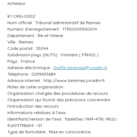
Acheteur
8.1 ORG-0002
Nom officiel : Tribunal administratif de Rennes
Numéro d'enregistrement : 17350005900014
Département : Ille-et-Vilaine
Ville : Rennes
Code postal : 35044
Subdivision pays (NUTS) : Finistère ( FRH02 )
Pays : France
Adresse électronique :
Greffe.tarennes@juradm.fr
Téléphone : 0299635684
Adresse internet :
http://www.tarennes.juradm.fr
Rôles de cette organisation :
Organisation chargée des procédures de recours
Organisation qui fournit des précisions concernant
l'introduction des recours
Informations relatives à l'avis
Identifiant/version de l'avis : faa665ec-7ef4-479c-9b2c-
fce51f798e54 - 01
Type de formulaire : Mise en concurrence