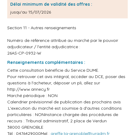
Délai minimum de validité des offres :
jusqu'au 15/07/2026
Section 11 - Autres renseignements
Numéro de référence attribué au marché par le pouvoir
adjudicateur / l'entité adjudicatrice :
26AS-CP-0932-W
Renseignements complémentaires :
Cette consultation bénéficie du Service DUME.
Pour retrouver cet avis intégral, accéder au DCE, poser des
questions à l'acheteur, déposer un pli, allez sur
http://www.annecy.fr
Marché périodique : NON
Calendrier prévisionnel de publication des prochains avis
:L'execution du marché est soumise à d'autres conditions
particulières : NONInstance chargée des procédures de
recours : Tribunal administratif, 2 place de Verdun
38000 GRENOBLE
Tél : 0476429000Mel :
greffe.ta-grenoble@juradm.fr