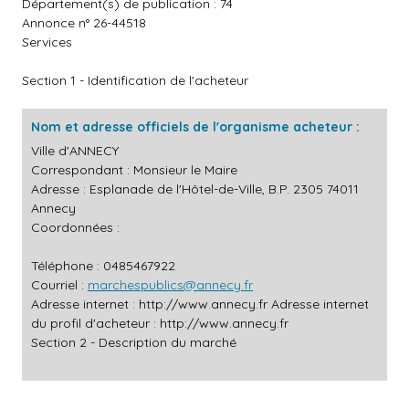
Département(s) de publication : 74
Annonce n° 26-44518
Services
Section 1 - Identification de l'acheteur
Nom et adresse officiels de l'organisme acheteur :
Ville d'ANNECY
Correspondant : Monsieur le Maire
Adresse : Esplanade de l'Hôtel-de-Ville, B.P. 2305 74011
Annecy
Coordonnées :
Téléphone : 0485467922
Courriel :
marchespublics@annecy.fr
Adresse internet :
http://www.annecy.fr
Adresse internet
du profil d'acheteur :
http://www.annecy.fr
Section 2 - Description du marché