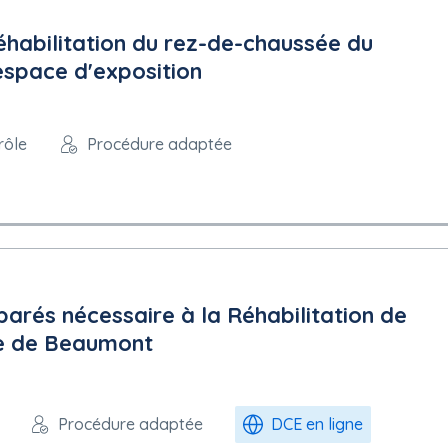
réhabilitation du rez-de-chaussée du
espace d'exposition
rôle
Procédure adaptée
arés nécessaire à la Réhabilitation de
rue de Beaumont
Procédure adaptée
DCE en ligne