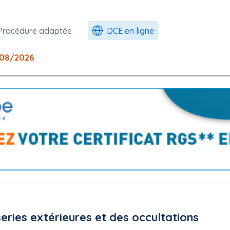
Procédure adaptée
DCE en ligne
08/2026
ies extérieures et des occultations