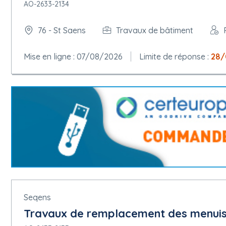
AO-2633-2134
76 - St Saens
Travaux de bâtiment
Mise en ligne : 07/08/2026
Limite de réponse :
28/
Seqens
Travaux de remplacement des menuiser