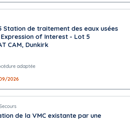
 5 Station de traitement des eaux usées
xpression of Interest - Lot 5
AT CAM, Dunkirk
océdure adaptée
09/2026
 Secours
ation de la VMC existante par une