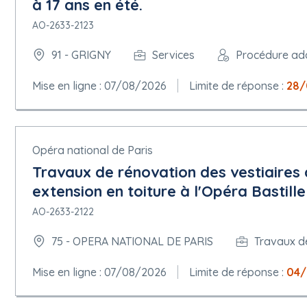
à 17 ans en été.
AO-2633-2123
91 - GRIGNY
Services
Procédure ad
Mise en ligne : 07/08/2026
Limite de réponse :
28/
Opéra national de Paris
Travaux de rénovation des vestiaires 
extension en toiture à l'Opéra Bastille 
AO-2633-2122
75 - OPERA NATIONAL DE PARIS
Travaux d
Mise en ligne : 07/08/2026
Limite de réponse :
04/