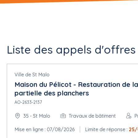
Liste des appels d'offres
Ville de St Malo
Maison du Pélicot - Restauration de l
partielle des planchers
AO-2633-2137
35 - St Malo
Travaux de bâtiment
P
Mise en ligne : 07/08/2026
Limite de réponse :
25/