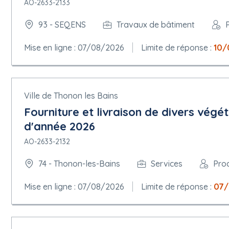
AO-2633-2133
93 - SEQENS
Travaux de bâtiment
Mise en ligne : 07/08/2026
Limite de réponse :
10/
Ville de Thonon les Bains
Fourniture et livraison de divers végé
d'année 2026
AO-2633-2132
74 - Thonon-les-Bains
Services
Pro
Mise en ligne : 07/08/2026
Limite de réponse :
07/