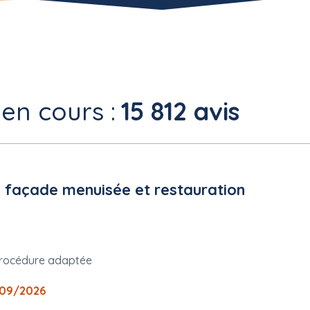
 en cours :
15 812 avis
a façade menuisée et restauration
rocédure adaptée
09/2026