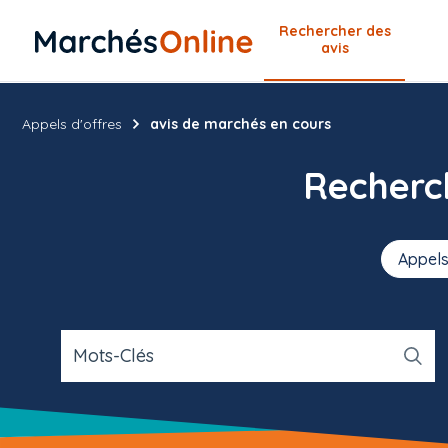
Rechercher
des
avis
Appels d'offres
avis de marchés en cours
Recher
Appels
Mots-Clés