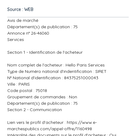
Source : WEB
Avis de marché
Département(s) de publication : 75
Annonce n° 26-46060
Services
Section 1 - Identification de l'acheteur
Nom complet de l'acheteur : Hello Paris Services
Type de Numéro national d'indentification : SIRET
N° National d'identification : 84375251000043
Ville : PARIS
Code postal : 75018
Groupement de commandes : Non
Département(s) de publication : 75
Section 2 - Communication
Lien vers le profil d'acheteur :
https://www.e-
marchespublics.com/appel-offre/1160498
Intégralité des documents sur le profil d'acheteur : Oui