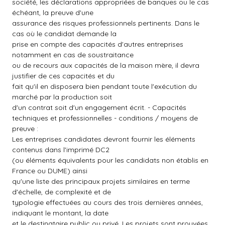
société, les déclarations appropriées de banques ou le cas
échéant, la preuve d'une
assurance des risques professionnels pertinents. Dans le
cas où le candidat demande la
prise en compte des capacités d'autres entreprises
notamment en cas de soustraitance
ou de recours aux capacités de la maison mère, il devra
justifier de ces capacités et du
fait qu'il en disposera bien pendant toute l'exécution du
marché par la production soit
d'un contrat soit d'un engagement écrit. - Capacités
techniques et professionnelles - conditions / moyens de
preuve :
Les entreprises candidates devront fournir les éléments
contenus dans l'imprimé DC2
(ou éléments équivalents pour les candidats non établis en
France ou DUME) ainsi
qu'une liste des principaux projets similaires en terme
d'échelle, de complexité et de
typologie effectuées au cours des trois dernières années,
indiquant le montant, la date
et le destinataire public ou privé. Les projets sont prouvées