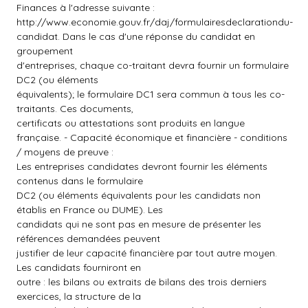
Finances à l'adresse suivante :
http://www.economie.gouv.fr/daj/formulairesdeclarationdu-
candidat. Dans le cas d'une réponse du candidat en
groupement
d'entreprises, chaque co-traitant devra fournir un formulaire
DC2 (ou éléments
équivalents); le formulaire DC1 sera commun à tous les co-
traitants. Ces documents,
certificats ou attestations sont produits en langue
française. - Capacité économique et financière - conditions
/ moyens de preuve :
Les entreprises candidates devront fournir les éléments
contenus dans le formulaire
DC2 (ou éléments équivalents pour les candidats non
établis en France ou DUME). Les
candidats qui ne sont pas en mesure de présenter les
références demandées peuvent
justifier de leur capacité financière par tout autre moyen.
Les candidats fourniront en
outre : les bilans ou extraits de bilans des trois derniers
exercices, la structure de la