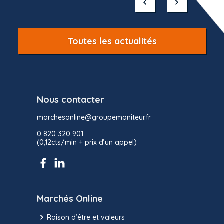
of
10
Toutes les actualités
Nous contacter
marchesonline@groupemoniteur.fr
0 820 320 901
(0,12cts/min + prix d’un appel)
Marchés Online
Raison d’être et valeurs