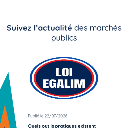
Suivez l’actualité
des marchés
publics
Publié le 22/07/2026
Publié 
Quels outils pratiques existent
L'ache