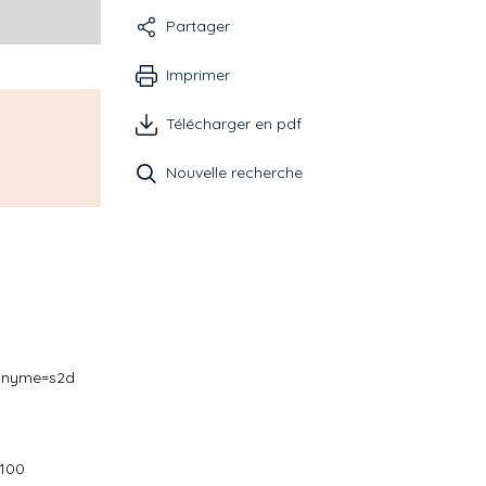
Partager
Imprimer
Télécharger en pdf
Nouvelle recherche
ronyme=s2d
 100