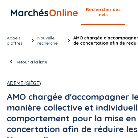
Rechercher
des
avis
Appels
Nouvelle
AMO chargée d'accompagner le
d’offres
recherche
de concertation afin de rédu
Retour à la liste
ADEME (SIÈGE)
AMO chargée d'accompagner les 
manière collective et individue
comportement pour la mise en p
concertation afin de réduire le