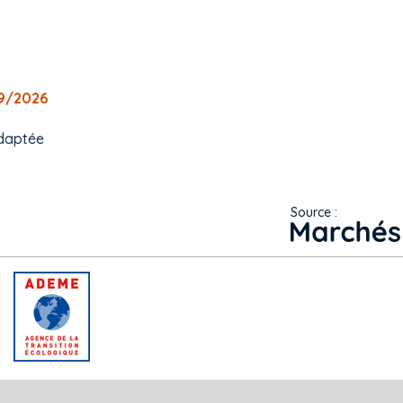
09/2026
daptée
Source :