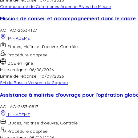
Communauté de Communes Ardenne Rives d e Meuse
Mission de conseil et accompagnement dans le cadre 
AO : AO-2633-1127
14 - ADEME
Etudes, Maîtrise d'oeuvre, Contrôle
Procédure adaptée
DCE en ligne
Mise en ligne : 06/08/2026
Limite de réponse :
10/09/2026
SM du Bassin Versant du Gapeau
Assistance à maitrise d'ouvrage pour l'opération glob
AO : AO-2633-0817
14 - ADEME
Etudes, Maîtrise d'oeuvre, Contrôle
Procédure adaptée
Mise en ligne : 05/08/2026