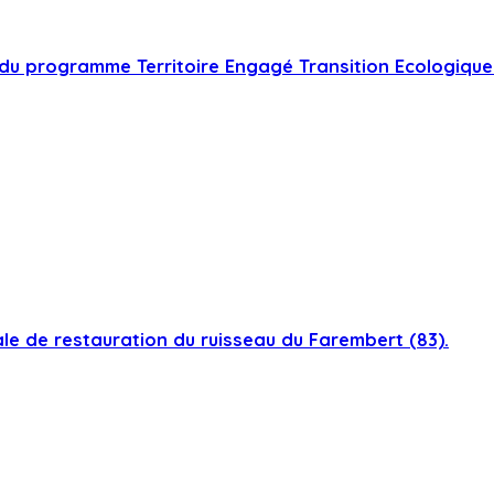
du programme Territoire Engagé Transition Ecologique
ale de restauration du ruisseau du Farembert (83).