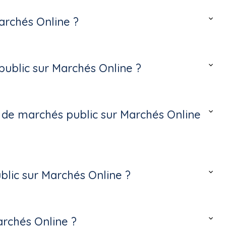
archés Online ?
ublic sur Marchés Online ?
s de marchés public sur Marchés Online
lic sur Marchés Online ?
archés Online ?