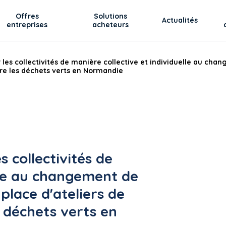
Offres
Solutions
Actualités
entreprises
acheteurs
s collectivités de manière collective et individuelle au cha
ire les déchets verts en Normandie
collectivités de
lle au changement de
lace d'ateliers de
s déchets verts en