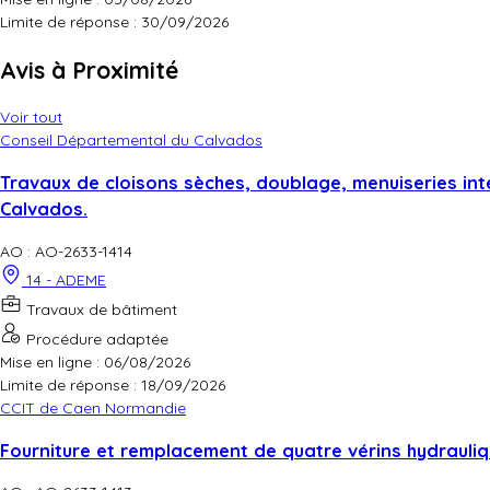
Limite de réponse :
30/09/2026
Avis à Proximité
Voir tout
Conseil Départemental du Calvados
Travaux de cloisons sèches, doublage, menuiseries int
Calvados.
AO : AO-2633-1414
14 - ADEME
Travaux de bâtiment
Procédure adaptée
Mise en ligne : 06/08/2026
Limite de réponse :
18/09/2026
CCIT de Caen Normandie
Fourniture et remplacement de quatre vérins hydrauliqu