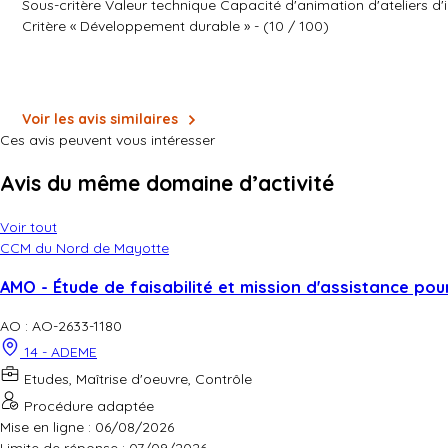
Sous-critère Valeur technique Capacité d'animation d'ateliers d'i
Critère « Développement durable » - (10 / 100)
Voir les avis similaires
Ces avis peuvent vous intéresser
Avis du même domaine d’activité
Voir tout
CCM du Nord de Mayotte
AMO - Étude de faisabilité et mission d'assistance pour l
AO : AO-2633-1180
14 - ADEME
Etudes, Maîtrise d'oeuvre, Contrôle
Procédure adaptée
Mise en ligne : 06/08/2026
Limite de réponse :
07/09/2026