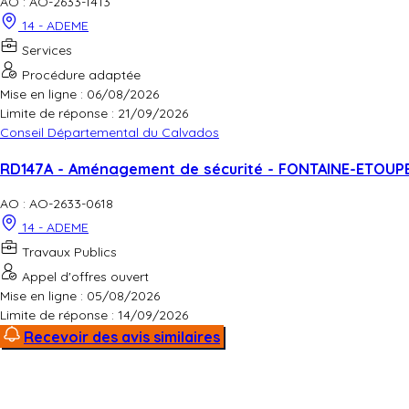
AO : AO-2633-1413
14 - ADEME
Services
Procédure adaptée
Mise en ligne : 06/08/2026
Limite de réponse :
21/09/2026
Conseil Départemental du Calvados
RD147A - Aménagement de sécurité - FONTAINE-ETOUP
AO : AO-2633-0618
14 - ADEME
Travaux Publics
Appel d'offres ouvert
Mise en ligne : 05/08/2026
Limite de réponse :
14/09/2026
Recevoir des avis similaires