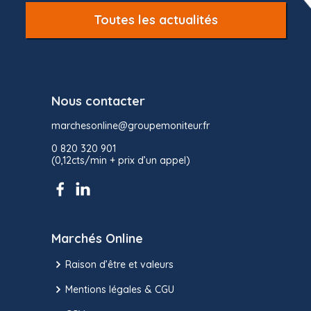
Toutes les actualités
Nous contacter
marchesonline@groupemoniteur.fr
0 820 320 901
(0,12cts/min + prix d’un appel)
Marchés Online
Raison d’être et valeurs
Mentions légales & CGU