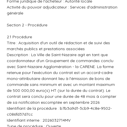
Forme juridique de l'acheteur : Autorité locale
Activité du pouvoir adjudicateur : Services d'administration
générale
Section 2 - Procédure
2.1 Procédure
Titre : Acquisition d'un outil de rédaction et de suivi des
marchés publics et prestations associées
Description : La Ville de Saint-Nazaire agit en tant que
coordonnateur d'un Groupement de commandes conclu
avec Saint-Nazaire Agglomération - la CARENE. La forme
retenue pour l'exécution du contrat est un accord-cadre
mono-attributaire donnant lieu à l'émission de bons de
commande sans minimum et avec un montant maximum
de 500 000,00 euro(s) HT (sur la durée du contrat). Le
contrat sera conclu pour une durée de 48 mois à compter
de sa notification escomptée en septembre 2026
Identifiant de la procédure : b7b3a9d1-3cb9-4c8e-9502-
c086fd37d7cc
Identifiant interne : 2026032714MV
Type de procédure : Ouverte