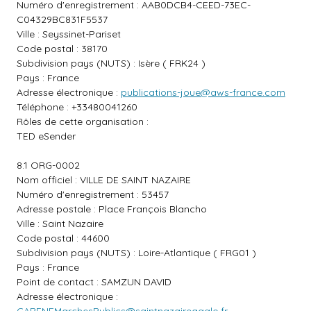
Numéro d'enregistrement : AAB0DCB4-CEED-73EC-
C04329BC831F5537
Ville : Seyssinet-Pariset
Code postal : 38170
Subdivision pays (NUTS) : Isère ( FRK24 )
Pays : France
Adresse électronique :
publications-joue@aws-france.com
Téléphone : +33480041260
Rôles de cette organisation :
TED eSender
8.1 ORG-0002
Nom officiel : VILLE DE SAINT NAZAIRE
Numéro d'enregistrement : 53457
Adresse postale : Place François Blancho
Ville : Saint Nazaire
Code postal : 44600
Subdivision pays (NUTS) : Loire-Atlantique ( FRG01 )
Pays : France
Point de contact : SAMZUN DAVID
Adresse électronique :