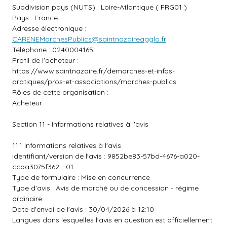
Subdivision pays (NUTS) : Loire-Atlantique ( FRG01 )
Pays : France
Adresse électronique :
CARENEMarchesPublics@saintnazaireagglo.fr
Téléphone : 0240004165
Profil de l'acheteur :
https://www.saintnazaire.fr/demarches-et-infos-
pratiques/pros-et-associations/marches-publics
Rôles de cette organisation :
Acheteur
Section 11 - Informations relatives à l'avis
11.1 Informations relatives à l'avis
Identifiant/version de l'avis : 9852be83-57bd-4676-a020-
ccba3075f362 - 01
Type de formulaire : Mise en concurrence
Type d'avis : Avis de marché ou de concession - régime
ordinaire
Date d'envoi de l'avis : 30/04/2026 à 12:10
Langues dans lesquelles l'avis en question est officiellement