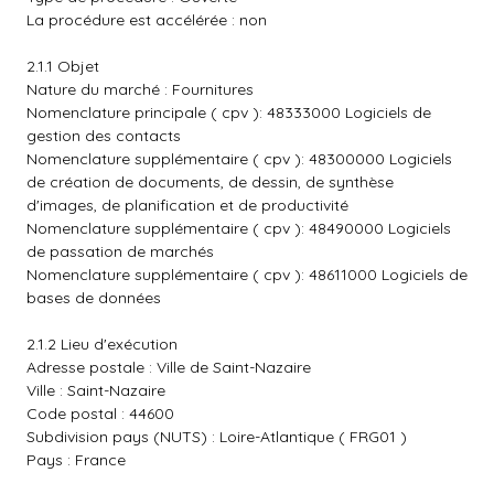
La procédure est accélérée : non
2.1.1 Objet
Nature du marché : Fournitures
Nomenclature principale ( cpv ): 48333000 Logiciels de
gestion des contacts
Nomenclature supplémentaire ( cpv ): 48300000 Logiciels
de création de documents, de dessin, de synthèse
d'images, de planification et de productivité
Nomenclature supplémentaire ( cpv ): 48490000 Logiciels
de passation de marchés
Nomenclature supplémentaire ( cpv ): 48611000 Logiciels de
bases de données
2.1.2 Lieu d'exécution
Adresse postale : Ville de Saint-Nazaire
Ville : Saint-Nazaire
Code postal : 44600
Subdivision pays (NUTS) : Loire-Atlantique ( FRG01 )
Pays : France