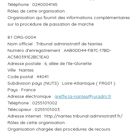
Téléphone : 0240004165
Rôles de cette organisation :
Organisation qui fournit des informations complémentaires
sur la procédure de passation de marché
8.1 ORG-0004
Nom officiel : Tribunal administratif de Nantes
Numéro d'enregistrement : AAB0DD44-FB7C-17BD-
AC580391E2BC1EA0
Adresse postale : 6, allée de l'Ile-Gloriette
Ville : Nantes
Code postal : 44041
Subdivision pays (NUTS) : Loire-Atlantique ( FRG01 )
Pays : France
Adresse électronique :
greffe.ta-nantes@juradm.fr
Téléphone : 0255101002
Télécopieur : 0255101003
Adresse internet :
http://nantes.tribunal-administratif.fr/
Rôles de cette organisation :
Organisation chargée des procédures de recours