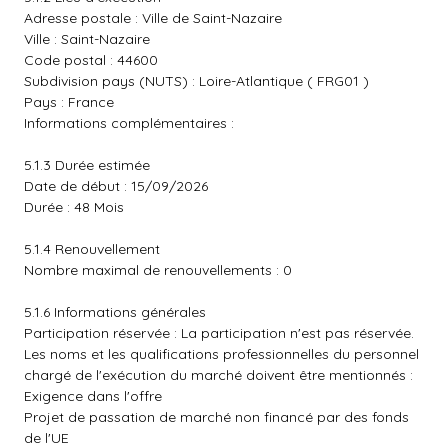
Adresse postale : Ville de Saint-Nazaire
Ville : Saint-Nazaire
Code postal : 44600
Subdivision pays (NUTS) : Loire-Atlantique ( FRG01 )
Pays : France
Informations complémentaires :
5.1.3 Durée estimée
Date de début : 15/09/2026
Durée : 48 Mois
5.1.4 Renouvellement
Nombre maximal de renouvellements : 0
5.1.6 Informations générales
Participation réservée : La participation n'est pas réservée.
Les noms et les qualifications professionnelles du personnel
chargé de l'exécution du marché doivent être mentionnés :
Exigence dans l'offre
Projet de passation de marché non financé par des fonds
de l'UE