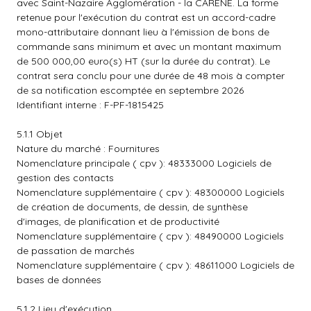
avec Saint-Nazaire Agglomération - la CARENE. La forme
retenue pour l'exécution du contrat est un accord-cadre
mono-attributaire donnant lieu à l'émission de bons de
commande sans minimum et avec un montant maximum
de 500 000,00 euro(s) HT (sur la durée du contrat). Le
contrat sera conclu pour une durée de 48 mois à compter
de sa notification escomptée en septembre 2026
Identifiant interne : F-PF-1815425
5.1.1 Objet
Nature du marché : Fournitures
Nomenclature principale ( cpv ): 48333000 Logiciels de
gestion des contacts
Nomenclature supplémentaire ( cpv ): 48300000 Logiciels
de création de documents, de dessin, de synthèse
d'images, de planification et de productivité
Nomenclature supplémentaire ( cpv ): 48490000 Logiciels
de passation de marchés
Nomenclature supplémentaire ( cpv ): 48611000 Logiciels de
bases de données
5.1.2 Lieu d'exécution