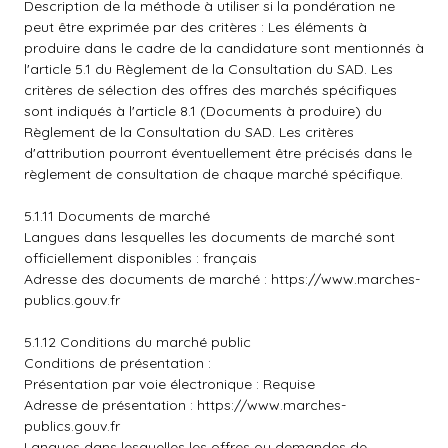
Description de la méthode à utiliser si la pondération ne
peut être exprimée par des critères : Les éléments à
produire dans le cadre de la candidature sont mentionnés à
l'article 5.1 du Règlement de la Consultation du SAD. Les
critères de sélection des offres des marchés spécifiques
sont indiqués à l'article 8.1 (Documents à produire) du
Règlement de la Consultation du SAD. Les critères
d'attribution pourront éventuellement être précisés dans le
règlement de consultation de chaque marché spécifique.
5.1.11 Documents de marché
Langues dans lesquelles les documents de marché sont
officiellement disponibles : français
Adresse des documents de marché :
https://www.marches-
publics.gouv.fr
5.1.12 Conditions du marché public
Conditions de présentation :
Présentation par voie électronique : Requise
Adresse de présentation :
https://www.marches-
publics.gouv.fr
Langues dans lesquelles les offres ou demandes de