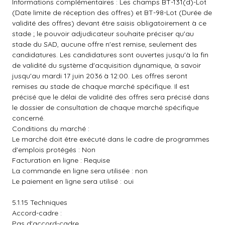
Informations complémentaires : Les champs BT-131(d)-Lot
(Date limite de réception des offres) et BT-98-Lot (Durée de
validité des offres) devant être saisis obligatoirement à ce
stade ; le pouvoir adjudicateur souhaite préciser qu'au
stade du SAD, aucune offre n'est remise, seulement des
candidatures. Les candidatures sont ouvertes jusqu'à la fin
de validité du système d'acquisition dynamique, à savoir
jusqu'au mardi 17 juin 2036 à 12:00. Les offres seront
remises au stade de chaque marché spécifique. Il est
précisé que le délai de validité des offres sera précisé dans
le dossier de consultation de chaque marché spécifique
concerné.
Conditions du marché :
Le marché doit être exécuté dans le cadre de programmes
d'emplois protégés : Non
Facturation en ligne : Requise
La commande en ligne sera utilisée : non
Le paiement en ligne sera utilisé : oui
5.1.15 Techniques
Accord-cadre :
Pas d'accord-cadre