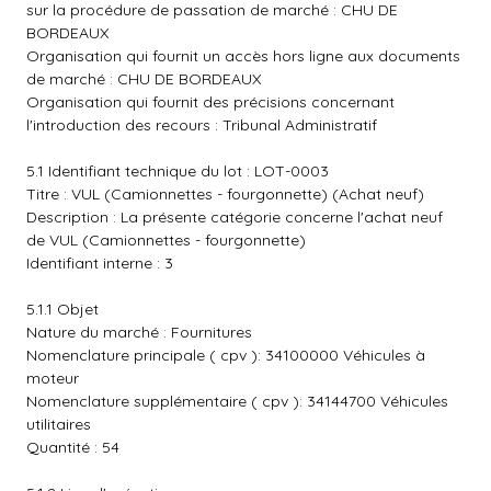
sur la procédure de passation de marché : CHU DE
BORDEAUX
Organisation qui fournit un accès hors ligne aux documents
de marché : CHU DE BORDEAUX
Organisation qui fournit des précisions concernant
l'introduction des recours : Tribunal Administratif
5.1 Identifiant technique du lot : LOT-0003
Titre : VUL (Camionnettes - fourgonnette) (Achat neuf)
Description : La présente catégorie concerne l'achat neuf
de VUL (Camionnettes - fourgonnette)
Identifiant interne : 3
5.1.1 Objet
Nature du marché : Fournitures
Nomenclature principale ( cpv ): 34100000 Véhicules à
moteur
Nomenclature supplémentaire ( cpv ): 34144700 Véhicules
utilitaires
Quantité : 54