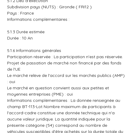
5.1.2 Lieu d'exécution
Subdivision pays (NUTS) : Gironde ( FRI12 )
Pays : France
Informations complémentaires :
5.1.3 Durée estimée
Durée : 10 An
5.1.6 Informations générales
Participation réservée : La participation n'est pas réservée.
Projet de passation de marché non financé par des fonds
de l'UE
Le marché relève de l'accord sur les marchés publics (AMP)
: oui
Le marché en question convient aussi aux petites et
moyennes entreprises (PME) : oui
Informations complémentaires : La donnée renseignée au
champ BT-113-Lot Nombre maximum de participants à
l'accord-cadre constitue une donnée technique qui n'a
aucune valeur juridique. La quantité indiquée pour la
présente catégorie (54) correspond au nombre de
véhicules susceptibles d'être achetés sur la durée totale du