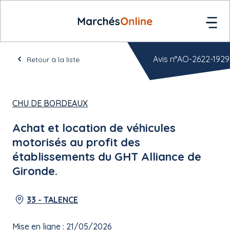
Avis n°AO-2622-1929
Retour à la liste
CHU DE BORDEAUX
Achat et location de véhicules
motorisés au profit des
établissements du GHT Alliance de
Gironde.
33 - TALENCE
Mise en ligne : 21/05/2026