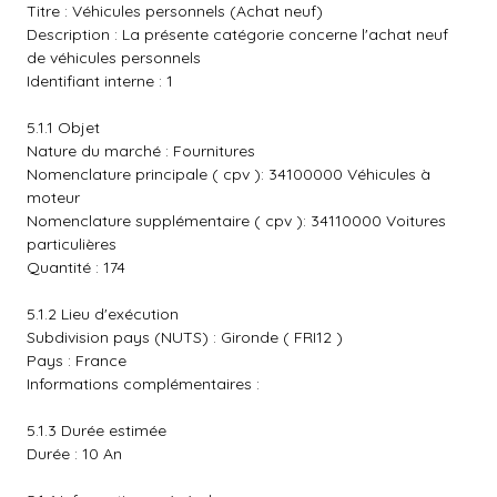
Titre : Véhicules personnels (Achat neuf)
Description : La présente catégorie concerne l'achat neuf
de véhicules personnels
Identifiant interne : 1
5.1.1 Objet
Nature du marché : Fournitures
Nomenclature principale ( cpv ): 34100000 Véhicules à
moteur
Nomenclature supplémentaire ( cpv ): 34110000 Voitures
particulières
Quantité : 174
5.1.2 Lieu d'exécution
Subdivision pays (NUTS) : Gironde ( FRI12 )
Pays : France
Informations complémentaires :
5.1.3 Durée estimée
Durée : 10 An