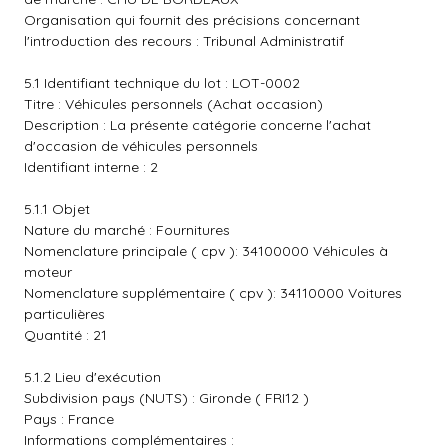
Organisation qui fournit des précisions concernant
l'introduction des recours : Tribunal Administratif
5.1 Identifiant technique du lot : LOT-0002
Titre : Véhicules personnels (Achat occasion)
Description : La présente catégorie concerne l'achat
d'occasion de véhicules personnels
Identifiant interne : 2
5.1.1 Objet
Nature du marché : Fournitures
Nomenclature principale ( cpv ): 34100000 Véhicules à
moteur
Nomenclature supplémentaire ( cpv ): 34110000 Voitures
particulières
Quantité : 21
5.1.2 Lieu d'exécution
Subdivision pays (NUTS) : Gironde ( FRI12 )
Pays : France
Informations complémentaires :