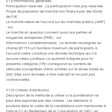
5.1.6 Informations générales
Participation réservée : La participation n'est pas réservée.
Projet de passation de marché non financé par des fonds
de l'UE
Le marché relève de l'accord sur les marchés publics (AMP)
: oui
Le marché en question convient aussi aux petites et
moyennes entreprises (PME) : oui
Informations complémentaires : La donnée renseignée au
champ BT-113-Lot Nombre maximum de participants à
l'accord-cadre constitue une donnée technique qui n'a
aucune valeur juridique. La quantité indiquée pour la
présente catégorie (174) correspond au nombre de
véhicules susceptibles d'être achetés sur la durée totale du
SAD. Elles sont données à titre indicatif et ne sont pas
contractuelles.
5.1.10 Critères d'attribution
Description de la méthode à utiliser si la pondération ne
peut être exprimée par des critères : Les éléments à
produire dans le cadre de la candidature sont mentionnés à
l'article 5.1 du Règlement de la Consultation du SAD. Les