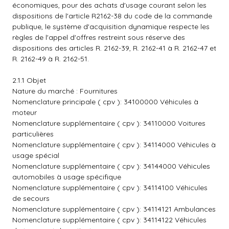
économiques, pour des achats d'usage courant selon les
dispositions de l'article R2162-38 du code de la commande
publique, le système d'acquisition dynamique respecte les
règles de l'appel d'offres restreint sous réserve des
dispositions des articles R. 2162-39, R. 2162-41 à R. 2162-47 et
R. 2162-49 à R. 2162-51.
2.1.1 Objet
Nature du marché : Fournitures
Nomenclature principale ( cpv ): 34100000 Véhicules à
moteur
Nomenclature supplémentaire ( cpv ): 34110000 Voitures
particulières
Nomenclature supplémentaire ( cpv ): 34114000 Véhicules à
usage spécial
Nomenclature supplémentaire ( cpv ): 34144000 Véhicules
automobiles à usage spécifique
Nomenclature supplémentaire ( cpv ): 34114100 Véhicules
de secours
Nomenclature supplémentaire ( cpv ): 34114121 Ambulances
Nomenclature supplémentaire ( cpv ): 34114122 Véhicules