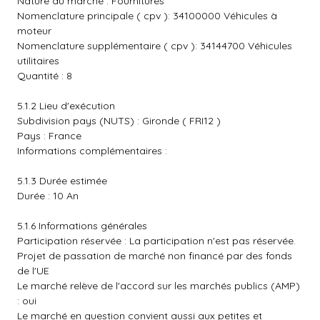
Nature du marché : Fournitures
Nomenclature principale ( cpv ): 34100000 Véhicules à
moteur
Nomenclature supplémentaire ( cpv ): 34144700 Véhicules
utilitaires
Quantité : 8
5.1.2 Lieu d'exécution
Subdivision pays (NUTS) : Gironde ( FRI12 )
Pays : France
Informations complémentaires :
5.1.3 Durée estimée
Durée : 10 An
5.1.6 Informations générales
Participation réservée : La participation n'est pas réservée.
Projet de passation de marché non financé par des fonds
de l'UE
Le marché relève de l'accord sur les marchés publics (AMP)
: oui
Le marché en question convient aussi aux petites et