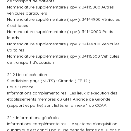
de transport de patients
Nomenclature supplémentaire ( cpv ): 34115000 Autres
véhicules particuliers
Nomenclature supplémentaire ( cpv ): 34144900 Véhicules
électriques
Nomenclature supplémentaire ( cpv ): 34140000 Poids
lourds
Nomenclature supplémentaire ( cpv ): 34144700 Véhicules
utilitaires
Nomenclature supplémentaire ( cpv ): 34115300 Véhicules
de transport d'occasion
2.1.2 Lieu d'exécution
Subdivision pays (NUTS) : Gironde ( FRI12 )
Pays : France
Informations complémentaires : Les lieux d'exécution des
établissements membres du GHT Alliance de Gironde
(support et partie) sont listés en annexe 1 du CCAP.
2.1.4 Informations générales
Informations complémentaires : Le système d'acquisition
dynamique est conclu pour une période ferme de 10 ans à