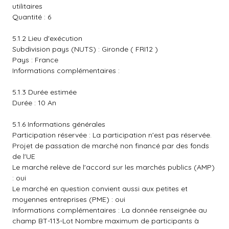
utilitaires
Quantité : 6
5.1.2 Lieu d'exécution
Subdivision pays (NUTS) : Gironde ( FRI12 )
Pays : France
Informations complémentaires :
5.1.3 Durée estimée
Durée : 10 An
5.1.6 Informations générales
Participation réservée : La participation n'est pas réservée.
Projet de passation de marché non financé par des fonds
de l'UE
Le marché relève de l'accord sur les marchés publics (AMP)
: oui
Le marché en question convient aussi aux petites et
moyennes entreprises (PME) : oui
Informations complémentaires : La donnée renseignée au
champ BT-113-Lot Nombre maximum de participants à