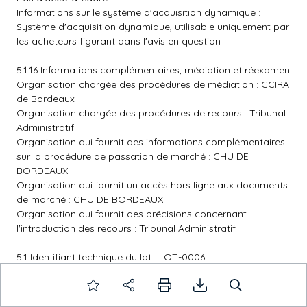
Informations sur le système d'acquisition dynamique :
Système d'acquisition dynamique, utilisable uniquement par
les acheteurs figurant dans l'avis en question
5.1.16 Informations complémentaires, médiation et réexamen
Organisation chargée des procédures de médiation : CCIRA
de Bordeaux
Organisation chargée des procédures de recours : Tribunal
Administratif
Organisation qui fournit des informations complémentaires
sur la procédure de passation de marché : CHU DE
BORDEAUX
Organisation qui fournit un accès hors ligne aux documents
de marché : CHU DE BORDEAUX
Organisation qui fournit des précisions concernant
l'introduction des recours : Tribunal Administratif
5.1 Identifiant technique du lot : LOT-0006
Titre : Fourgon (utilitaire < 3,5T) (Achat occasion)
Description : La présente catégorie concerne l'achat
d'occasion de fourgon (utilitaire < 3,5T)