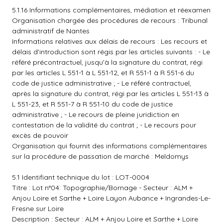
5.1.16 Informations complémentaires, médiation et réexamen
Organisation chargée des procédures de recours : Tribunal
administratif de Nantes
Informations relatives aux délais de recours : Les recours et
délais d'introduction sont régis par les articles suivants : - Le
référé précontractuel, jusqu'à la signature du contrat, régi
par les articles L 551-1 à L 551-12, et R 551-1 à R 551-6 du
code de justice administrative ; - Le référé contractuel,
après la signature du contrat, régi par les articles L 551-13 à
L 551-23, et R 551-7 à R 551-10 du code de justice
administrative ; - Le recours de pleine juridiction en
contestation de la validité du contrat ; - Le recours pour
excès de pouvoir
Organisation qui fournit des informations complémentaires
sur la procédure de passation de marché : Meldomys
5.1 Identifiant technique du lot : LOT-0004
Titre : Lot n°04: Topographie/Bornage - Secteur : ALM +
Anjou Loire et Sarthe + Loire Layon Aubance + Ingrandes-Le-
Fresne sur Loire
Description : Secteur : ALM + Anjou Loire et Sarthe + Loire