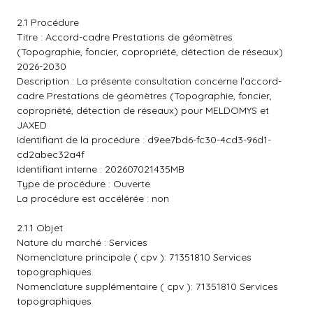
2.1 Procédure
Titre : Accord-cadre Prestations de géomètres
(Topographie, foncier, copropriété, détection de réseaux)
2026-2030
Description : La présente consultation concerne l'accord-
cadre Prestations de géomètres (Topographie, foncier,
copropriété, détection de réseaux) pour MELDOMYS et
JAXED
Identifiant de la procédure : d9ee7bd6-fc30-4cd3-96d1-
cd2abec32a4f
Identifiant interne : 202607021435MB
Type de procédure : Ouverte
La procédure est accélérée : non
2.1.1 Objet
Nature du marché : Services
Nomenclature principale ( cpv ): 71351810 Services
topographiques
Nomenclature supplémentaire ( cpv ): 71351810 Services
topographiques