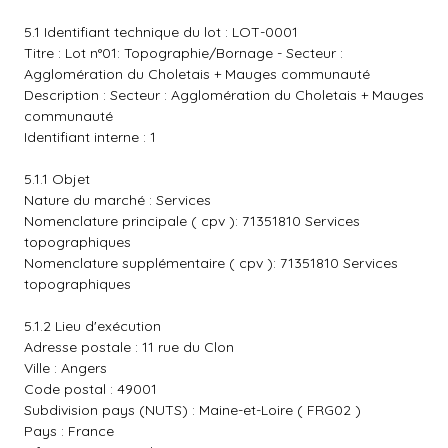
5.1 Identifiant technique du lot : LOT-0001
Titre : Lot n°01: Topographie/Bornage - Secteur :
Agglomération du Choletais + Mauges communauté
Description : Secteur : Agglomération du Choletais + Mauges
communauté
Identifiant interne : 1
5.1.1 Objet
Nature du marché : Services
Nomenclature principale ( cpv ): 71351810 Services
topographiques
Nomenclature supplémentaire ( cpv ): 71351810 Services
topographiques
5.1.2 Lieu d'exécution
Adresse postale : 11 rue du Clon
Ville : Angers
Code postal : 49001
Subdivision pays (NUTS) : Maine-et-Loire ( FRG02 )
Pays : France