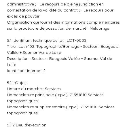
administrative ; - Le recours de pleine juridiction en
contestation de la validité du contrat ; - Le recours pour
excès de pouvoir
Organisation qui fournit des informations complémentaires
sur la procédure de passation de marché : Meldomys
5.1 Identifiant technique du lot : LOT-0002
Titre : Lot n°02: Topographie/Bornage - Secteur : Baugeois
Vallée + Saumur Val de Loire
Description : Secteur : Baugeois Vallée + Saumur Val de
Loire
Identifiant interne : 2
5.1.1 Objet
Nature du marché : Services
Nomenclature principale ( cpv ): 71351810 Services
topographiques
Nomenclature supplémentaire ( cpv ): 71351810 Services
topographiques
5.1.2 Lieu d'exécution