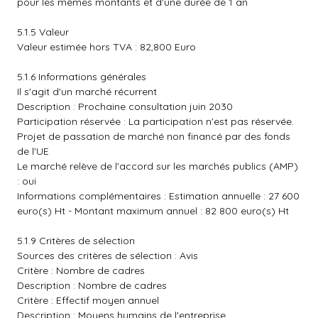
pour les mêmes montants et d'une durée de 1 an
5.1.5 Valeur
Valeur estimée hors TVA : 82,800 Euro
5.1.6 Informations générales
Il s'agit d'un marché récurrent
Description : Prochaine consultation juin 2030
Participation réservée : La participation n'est pas réservée.
Projet de passation de marché non financé par des fonds
de l'UE
Le marché relève de l'accord sur les marchés publics (AMP)
: oui
Informations complémentaires : Estimation annuelle : 27 600
euro(s) Ht - Montant maximum annuel : 82 800 euro(s) Ht
5.1.9 Critères de sélection
Sources des critères de sélection : Avis
Critère : Nombre de cadres
Description : Nombre de cadres
Critère : Effectif moyen annuel
Description : Moyens humains de l'entreprise