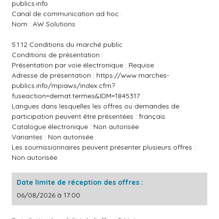
publics.info
Canal de communication ad hoc :
Nom : AW Solutions
5.1.12 Conditions du marché public
Conditions de présentation :
Présentation par voie électronique : Requise
Adresse de présentation :
https://www.marches-
publics.info/mpiaws/index.cfm?
fuseaction=demat.termes&IDM=1845317
Langues dans lesquelles les offres ou demandes de
participation peuvent être présentées : français
Catalogue électronique : Non autorisée
Variantes : Non autorisée
Les soumissionnaires peuvent présenter plusieurs offres :
Non autorisée
Date limite de réception des offres :
06/08/2026 à 17:00