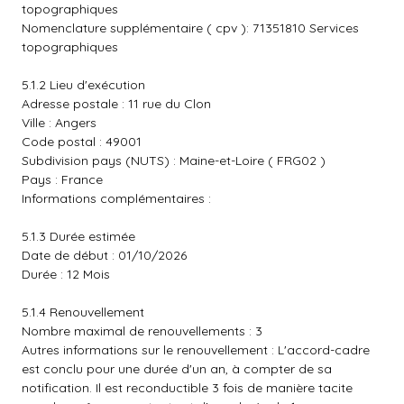
topographiques
Nomenclature supplémentaire ( cpv ): 71351810 Services
topographiques
5.1.2 Lieu d'exécution
Adresse postale : 11 rue du Clon
Ville : Angers
Code postal : 49001
Subdivision pays (NUTS) : Maine-et-Loire ( FRG02 )
Pays : France
Informations complémentaires :
5.1.3 Durée estimée
Date de début : 01/10/2026
Durée : 12 Mois
5.1.4 Renouvellement
Nombre maximal de renouvellements : 3
Autres informations sur le renouvellement : L'accord-cadre
est conclu pour une durée d'un an, à compter de sa
notification. Il est reconductible 3 fois de manière tacite