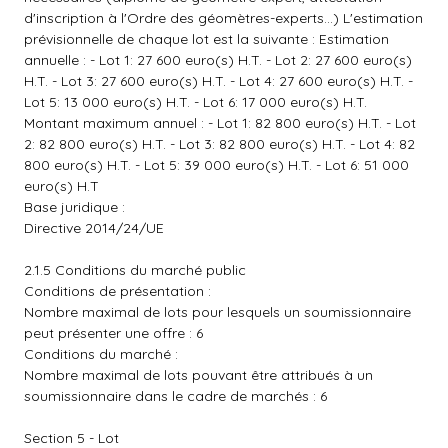
d'inscription à l'Ordre des géomètres-experts...) L'estimation
prévisionnelle de chaque lot est la suivante : Estimation
annuelle : - Lot 1: 27 600 euro(s) H.T. - Lot 2: 27 600 euro(s)
H.T. - Lot 3: 27 600 euro(s) H.T. - Lot 4: 27 600 euro(s) H.T. -
Lot 5: 13 000 euro(s) H.T. - Lot 6: 17 000 euro(s) H.T.
Montant maximum annuel : - Lot 1: 82 800 euro(s) H.T. - Lot
2: 82 800 euro(s) H.T. - Lot 3: 82 800 euro(s) H.T. - Lot 4: 82
800 euro(s) H.T. - Lot 5: 39 000 euro(s) H.T. - Lot 6: 51 000
euro(s) H.T
Base juridique :
Directive 2014/24/UE
2.1.5 Conditions du marché public
Conditions de présentation :
Nombre maximal de lots pour lesquels un soumissionnaire
peut présenter une offre : 6
Conditions du marché :
Nombre maximal de lots pouvant être attribués à un
soumissionnaire dans le cadre de marchés : 6
Section 5 - Lot