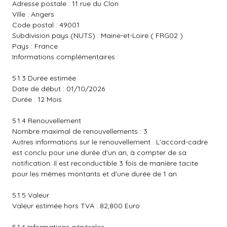
Adresse postale : 11 rue du Clon
Ville : Angers
Code postal : 49001
Subdivision pays (NUTS) : Maine-et-Loire ( FRG02 )
Pays : France
Informations complémentaires :
5.1.3 Durée estimée
Date de début : 01/10/2026
Durée : 12 Mois
5.1.4 Renouvellement
Nombre maximal de renouvellements : 3
Autres informations sur le renouvellement : L'accord-cadre
est conclu pour une durée d'un an, à compter de sa
notification. Il est reconductible 3 fois de manière tacite
pour les mêmes montants et d'une durée de 1 an
5.1.5 Valeur
Valeur estimée hors TVA : 82,800 Euro