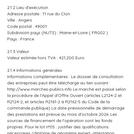
2.1.2 Lieu d'exécution
Adresse postale : 11 rue du Clon
Ville : Angers
Code postal : 49001
Subdivision pays (NUTS) : Maine-et-Loire ( FRG02 )
Pays : France
2.1.3 Valeur
Valeur estimée hors TVA : 421,200 Euro
2.1.4 Informations générales
Informations complémentaires : Le dossier de consultation
des entreprises peut être téléchargé au lien suivant :
http://www.marches-publics.info
Le marché est passé selon
la procédure de l'Appel d'Offre Ouvert (articles L2124-2 et
R2124-2, et articles R2161-2 à R2162-5 du Code de la
commande publique) La date prévisionnelle de démarrage
des prestations est prévue au mois d'octobre 2026. Les
sources de financement de l'opération sont les fonds
propres. Pour le lot n°05 : justifier des qualifications
nécessaires (diplôme de géomètre expert, attestation