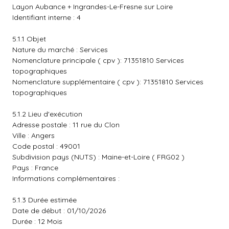
Layon Aubance + Ingrandes-Le-Fresne sur Loire
Identifiant interne : 4
5.1.1 Objet
Nature du marché : Services
Nomenclature principale ( cpv ): 71351810 Services
topographiques
Nomenclature supplémentaire ( cpv ): 71351810 Services
topographiques
5.1.2 Lieu d'exécution
Adresse postale : 11 rue du Clon
Ville : Angers
Code postal : 49001
Subdivision pays (NUTS) : Maine-et-Loire ( FRG02 )
Pays : France
Informations complémentaires :
5.1.3 Durée estimée
Date de début : 01/10/2026
Durée : 12 Mois