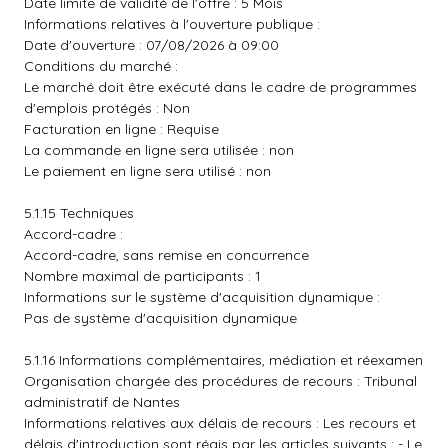
Date limite de validité de l'offre : 5 Mois
Informations relatives à l'ouverture publique :
Date d'ouverture : 07/08/2026 à 09:00
Conditions du marché :
Le marché doit être exécuté dans le cadre de programmes
d'emplois protégés : Non
Facturation en ligne : Requise
La commande en ligne sera utilisée : non
Le paiement en ligne sera utilisé : non
5.1.15 Techniques
Accord-cadre :
Accord-cadre, sans remise en concurrence
Nombre maximal de participants : 1
Informations sur le système d'acquisition dynamique :
Pas de système d'acquisition dynamique
5.1.16 Informations complémentaires, médiation et réexamen
Organisation chargée des procédures de recours : Tribunal
administratif de Nantes
Informations relatives aux délais de recours : Les recours et
délais d'introduction sont régis par les articles suivants : - Le