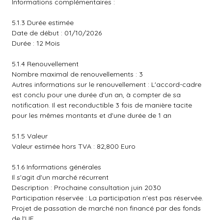
Informations complémentaires :
5.1.3 Durée estimée
Date de début : 01/10/2026
Durée : 12 Mois
5.1.4 Renouvellement
Nombre maximal de renouvellements : 3
Autres informations sur le renouvellement : L'accord-cadre
est conclu pour une durée d'un an, à compter de sa
notification. Il est reconductible 3 fois de manière tacite
pour les mêmes montants et d'une durée de 1 an
5.1.5 Valeur
Valeur estimée hors TVA : 82,800 Euro
5.1.6 Informations générales
Il s'agit d'un marché récurrent
Description : Prochaine consultation juin 2030
Participation réservée : La participation n'est pas réservée.
Projet de passation de marché non financé par des fonds
de l'UE