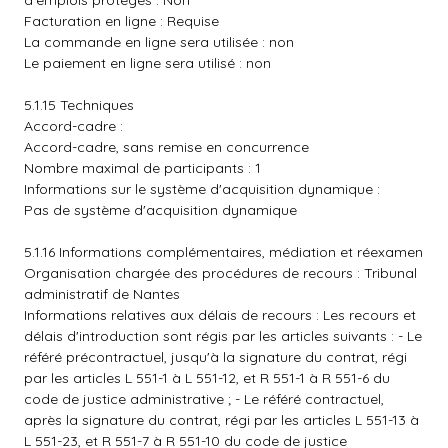
d'emplois protégés : Non
Facturation en ligne : Requise
La commande en ligne sera utilisée : non
Le paiement en ligne sera utilisé : non
5.1.15 Techniques
Accord-cadre :
Accord-cadre, sans remise en concurrence
Nombre maximal de participants : 1
Informations sur le système d'acquisition dynamique :
Pas de système d'acquisition dynamique
5.1.16 Informations complémentaires, médiation et réexamen
Organisation chargée des procédures de recours : Tribunal
administratif de Nantes
Informations relatives aux délais de recours : Les recours et
délais d'introduction sont régis par les articles suivants : - Le
référé précontractuel, jusqu'à la signature du contrat, régi
par les articles L 551-1 à L 551-12, et R 551-1 à R 551-6 du
code de justice administrative ; - Le référé contractuel,
après la signature du contrat, régi par les articles L 551-13 à
L 551-23, et R 551-7 à R 551-10 du code de justice