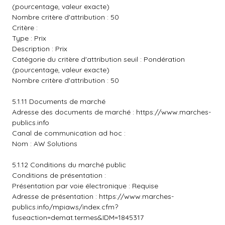
(pourcentage, valeur exacte)
Nombre critère d'attribution : 50
Critère :
Type : Prix
Description : Prix
Catégorie du critère d'attribution seuil : Pondération
(pourcentage, valeur exacte)
Nombre critère d'attribution : 50
5.1.11 Documents de marché
Adresse des documents de marché :
https://www.marches-
publics.info
Canal de communication ad hoc :
Nom : AW Solutions
5.1.12 Conditions du marché public
Conditions de présentation :
Présentation par voie électronique : Requise
Adresse de présentation :
https://www.marches-
publics.info/mpiaws/index.cfm?
fuseaction=demat.termes&IDM=1845317