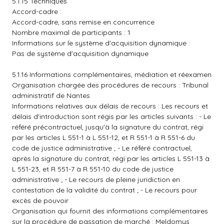
5.1.15 Techniques
Accord-cadre :
Accord-cadre, sans remise en concurrence
Nombre maximal de participants : 1
Informations sur le système d'acquisition dynamique :
Pas de système d'acquisition dynamique
5.1.16 Informations complémentaires, médiation et réexamen
Organisation chargée des procédures de recours : Tribunal
administratif de Nantes
Informations relatives aux délais de recours : Les recours et
délais d'introduction sont régis par les articles suivants : - Le
référé précontractuel, jusqu'à la signature du contrat, régi
par les articles L 551-1 à L 551-12, et R 551-1 à R 551-6 du
code de justice administrative ; - Le référé contractuel,
après la signature du contrat, régi par les articles L 551-13 à
L 551-23, et R 551-7 à R 551-10 du code de justice
administrative ; - Le recours de pleine juridiction en
contestation de la validité du contrat ; - Le recours pour
excès de pouvoir
Organisation qui fournit des informations complémentaires
sur la procédure de passation de marché : Meldomys