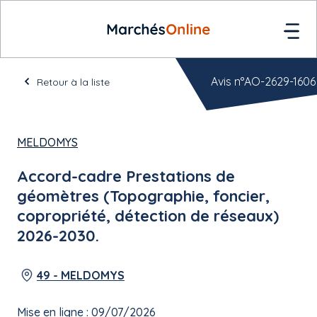
Avis n°AO-2629-1606
Retour à la liste
MELDOMYS
Accord-cadre Prestations de
géomètres (Topographie, foncier,
copropriété, détection de réseaux)
2026-2030.
49 - MELDOMYS
Mise en ligne : 09/07/2026