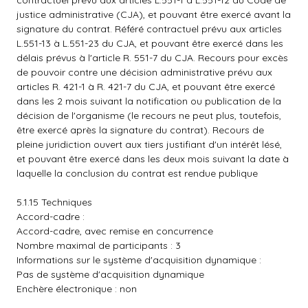
contractuel prévu aux articles L.551-1 à L.551-12 du Code de
justice administrative (CJA), et pouvant être exercé avant la
signature du contrat. Référé contractuel prévu aux articles
L.551-13 à L.551-23 du CJA, et pouvant être exercé dans les
délais prévus à l'article R. 551-7 du CJA. Recours pour excès
de pouvoir contre une décision administrative prévu aux
articles R. 421-1 à R. 421-7 du CJA, et pouvant être exercé
dans les 2 mois suivant la notification ou publication de la
décision de l'organisme (le recours ne peut plus, toutefois,
être exercé après la signature du contrat). Recours de
pleine juridiction ouvert aux tiers justifiant d'un intérêt lésé,
et pouvant être exercé dans les deux mois suivant la date à
laquelle la conclusion du contrat est rendue publique
5.1.15 Techniques
Accord-cadre :
Accord-cadre, avec remise en concurrence
Nombre maximal de participants : 3
Informations sur le système d'acquisition dynamique :
Pas de système d'acquisition dynamique
Enchère électronique : non