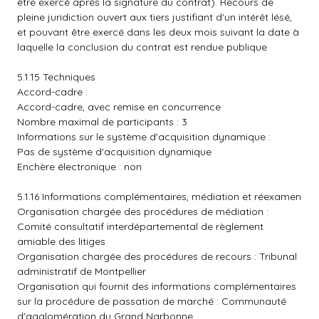
être exercé après la signature du contrat). Recours de
pleine juridiction ouvert aux tiers justifiant d'un intérêt lésé,
et pouvant être exercé dans les deux mois suivant la date à
laquelle la conclusion du contrat est rendue publique
5.1.15 Techniques
Accord-cadre :
Accord-cadre, avec remise en concurrence
Nombre maximal de participants : 3
Informations sur le système d'acquisition dynamique :
Pas de système d'acquisition dynamique
Enchère électronique : non
5.1.16 Informations complémentaires, médiation et réexamen
Organisation chargée des procédures de médiation :
Comité consultatif interdépartemental de règlement
amiable des litiges
Organisation chargée des procédures de recours : Tribunal
administratif de Montpellier
Organisation qui fournit des informations complémentaires
sur la procédure de passation de marché : Communauté
d'agglomération du Grand Narbonne