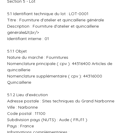
Section 5 - Lot
5.1 Identifiant technique du lot : LOT-0001
Titre : Fourniture d'atelier et quincaillerie générale
Description : Fourniture d'atelier et quincaillerie
générale&lt;br/>
Identifiant interne : 01
5.1.1 Objet
Nature du marché : Fournitures
Nomenclature principale ( cpv ): 44316400 Articles de
quincaillerie
Nomenclature supplémentaire ( cpv ): 44316000
Quincaillerie
5.1.2 Lieu d'exécution
Adresse postale : Sites techniques du Grand Narbonne
Ville : Narbonne
Code postal : 11100
Subdivision pays (NUTS) : Aude ( FRJ11 )
Pays : France
Informations complémentaires :