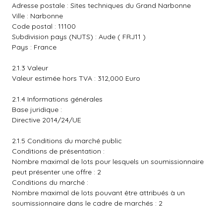
Adresse postale : Sites techniques du Grand Narbonne
Ville : Narbonne
Code postal : 11100
Subdivision pays (NUTS) : Aude ( FRJ11 )
Pays : France
2.1.3 Valeur
Valeur estimée hors TVA : 312,000 Euro
2.1.4 Informations générales
Base juridique :
Directive 2014/24/UE
2.1.5 Conditions du marché public
Conditions de présentation :
Nombre maximal de lots pour lesquels un soumissionnaire
peut présenter une offre : 2
Conditions du marché :
Nombre maximal de lots pouvant être attribués à un
soumissionnaire dans le cadre de marchés : 2