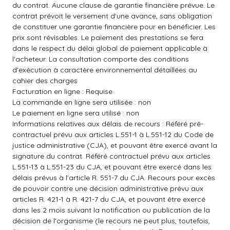
du contrat. Aucune clause de garantie financière prévue. Le
contrat prévoit le versement d'une avance, sans obligation
de constituer une garantie financière pour en bénéficier. Les
prix sont révisables. Le paiement des prestations se fera
dans le respect du délai global de paiement applicable à
l'acheteur. La consultation comporte des conditions
d'exécution à caractère environnemental détaillées au
cahier des charges
Facturation en ligne : Requise
La commande en ligne sera utilisée : non
Le paiement en ligne sera utilisé : non
Informations relatives aux délais de recours : Référé pré-
contractuel prévu aux articles L.551-1 à L.551-12 du Code de
justice administrative (CJA), et pouvant être exercé avant la
signature du contrat. Référé contractuel prévu aux articles
L.551-13 à L.551-23 du CJA, et pouvant être exercé dans les
délais prévus à l'article R. 551-7 du CJA. Recours pour excès
de pouvoir contre une décision administrative prévu aux
articles R. 421-1 à R. 421-7 du CJA, et pouvant être exercé
dans les 2 mois suivant la notification ou publication de la
décision de l'organisme (le recours ne peut plus, toutefois,