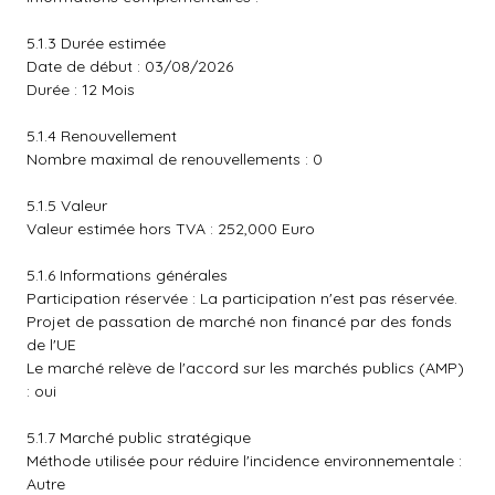
5.1.3 Durée estimée
Date de début : 03/08/2026
Durée : 12 Mois
5.1.4 Renouvellement
Nombre maximal de renouvellements : 0
5.1.5 Valeur
Valeur estimée hors TVA : 252,000 Euro
5.1.6 Informations générales
Participation réservée : La participation n'est pas réservée.
Projet de passation de marché non financé par des fonds
de l'UE
Le marché relève de l'accord sur les marchés publics (AMP)
: oui
5.1.7 Marché public stratégique
Méthode utilisée pour réduire l'incidence environnementale :
Autre