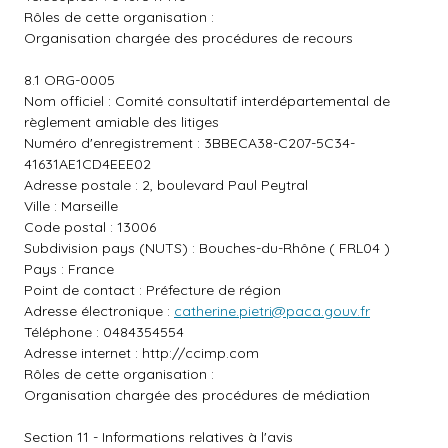
Rôles de cette organisation :
Organisation chargée des procédures de recours
8.1 ORG-0005
Nom officiel : Comité consultatif interdépartemental de
règlement amiable des litiges
Numéro d'enregistrement : 3BBECA38-C207-5C34-
41631AE1CD4EEE02
Adresse postale : 2, boulevard Paul Peytral
Ville : Marseille
Code postal : 13006
Subdivision pays (NUTS) : Bouches-du-Rhône ( FRL04 )
Pays : France
Point de contact : Préfecture de région
Adresse électronique :
catherine.pietri@paca.gouv.fr
Téléphone : 0484354554
Adresse internet :
http://ccimp.com
Rôles de cette organisation :
Organisation chargée des procédures de médiation
Section 11 - Informations relatives à l'avis