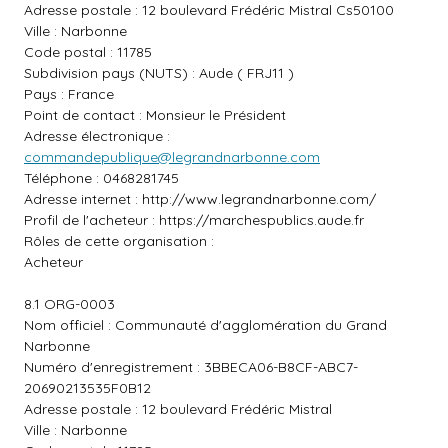
Adresse postale : 12 boulevard Frédéric Mistral Cs50100
Ville : Narbonne
Code postal : 11785
Subdivision pays (NUTS) : Aude ( FRJ11 )
Pays : France
Point de contact : Monsieur le Président
Adresse électronique :
commandepublique@legrandnarbonne.com
Téléphone : 0468281745
Adresse internet :
http://www.legrandnarbonne.com/
Profil de l'acheteur :
https://marchespublics.aude.fr
Rôles de cette organisation :
Acheteur
8.1 ORG-0003
Nom officiel : Communauté d'agglomération du Grand
Narbonne
Numéro d'enregistrement : 3BBECA06-B8CF-ABC7-
20690213535F0B12
Adresse postale : 12 boulevard Frédéric Mistral
Ville : Narbonne