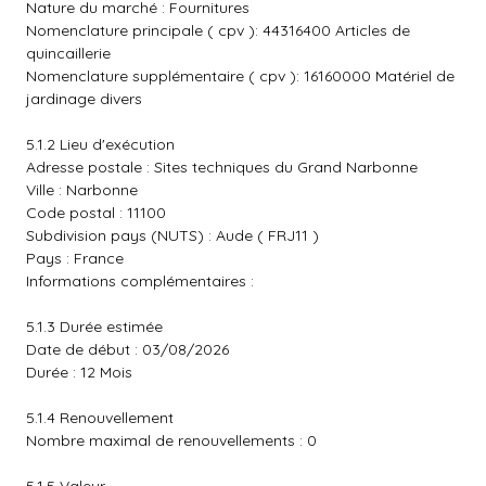
Nature du marché : Fournitures
Nomenclature principale ( cpv ): 44316400 Articles de
quincaillerie
Nomenclature supplémentaire ( cpv ): 16160000 Matériel de
jardinage divers
5.1.2 Lieu d'exécution
Adresse postale : Sites techniques du Grand Narbonne
Ville : Narbonne
Code postal : 11100
Subdivision pays (NUTS) : Aude ( FRJ11 )
Pays : France
Informations complémentaires :
5.1.3 Durée estimée
Date de début : 03/08/2026
Durée : 12 Mois
5.1.4 Renouvellement
Nombre maximal de renouvellements : 0