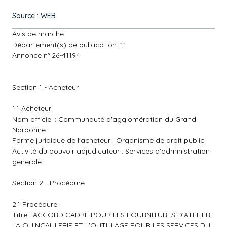
Source : WEB
Avis de marché
Département(s) de publication :11
Annonce n° 26-41194
Section 1 - Acheteur
1.1 Acheteur
Nom officiel : Communauté d'agglomération du Grand
Narbonne
Forme juridique de l'acheteur : Organisme de droit public
Activité du pouvoir adjudicateur : Services d'administration
générale
Section 2 - Procédure
2.1 Procédure
Titre : ACCORD CADRE POUR LES FOURNITURES D'ATELIER,
LA QUINCAILLERIE ET L'OUTILLAGE POUR LES SERVICES DU