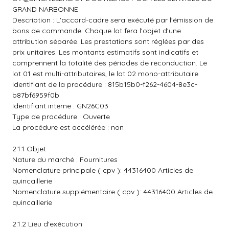
GRAND NARBONNE
Description : L'accord-cadre sera exécuté par l'émission de
bons de commande. Chaque lot fera l'objet d'une
attribution séparée. Les prestations sont réglées par des
prix unitaires. Les montants estimatifs sont indicatifs et
comprennent la totalité des périodes de reconduction. Le
lot 01 est multi-attributaires, le lot 02 mono-attributaire
Identifiant de la procédure : 815b15b0-f262-4604-8e3c-
b87bf6959f0b
Identifiant interne : GN26C03
Type de procédure : Ouverte
La procédure est accélérée : non
2.1.1 Objet
Nature du marché : Fournitures
Nomenclature principale ( cpv ): 44316400 Articles de
quincaillerie
Nomenclature supplémentaire ( cpv ): 44316400 Articles de
quincaillerie
2.1.2 Lieu d'exécution