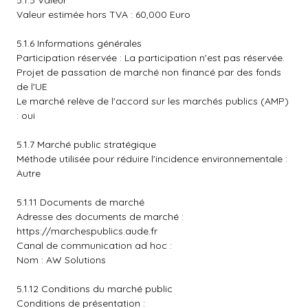
5.1.5 Valeur
Valeur estimée hors TVA : 60,000 Euro
5.1.6 Informations générales
Participation réservée : La participation n'est pas réservée.
Projet de passation de marché non financé par des fonds
de l'UE
Le marché relève de l'accord sur les marchés publics (AMP)
: oui
5.1.7 Marché public stratégique
Méthode utilisée pour réduire l'incidence environnementale :
Autre
5.1.11 Documents de marché
Adresse des documents de marché :
https://marchespublics.aude.fr
Canal de communication ad hoc :
Nom : AW Solutions
5.1.12 Conditions du marché public
Conditions de présentation :