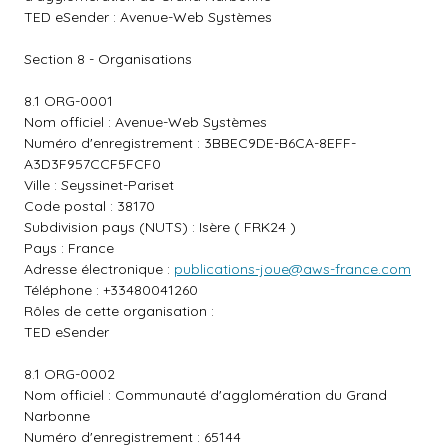
TED eSender : Avenue-Web Systèmes
Section 8 - Organisations
8.1 ORG-0001
Nom officiel : Avenue-Web Systèmes
Numéro d'enregistrement : 3BBEC9DE-B6CA-8EFF-
A3D3F957CCF5FCF0
Ville : Seyssinet-Pariset
Code postal : 38170
Subdivision pays (NUTS) : Isère ( FRK24 )
Pays : France
Adresse électronique :
publications-joue@aws-france.com
Téléphone : +33480041260
Rôles de cette organisation :
TED eSender
8.1 ORG-0002
Nom officiel : Communauté d'agglomération du Grand
Narbonne
Numéro d'enregistrement : 65144