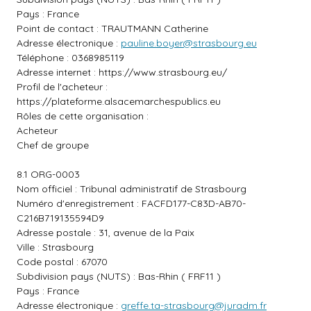
Pays : France
Point de contact : TRAUTMANN Catherine
Adresse électronique :
pauline.boyer@strasbourg.eu
Téléphone : 0368985119
Adresse internet :
https://www.strasbourg.eu/
Profil de l'acheteur :
https://plateforme.alsacemarchespublics.eu
Rôles de cette organisation :
Acheteur
Chef de groupe
8.1 ORG-0003
Nom officiel : Tribunal administratif de Strasbourg
Numéro d'enregistrement : FACFD177-C83D-AB70-
C216B719135594D9
Adresse postale : 31, avenue de la Paix
Ville : Strasbourg
Code postal : 67070
Subdivision pays (NUTS) : Bas-Rhin ( FRF11 )
Pays : France
Adresse électronique :
greffe.ta-strasbourg@juradm.fr