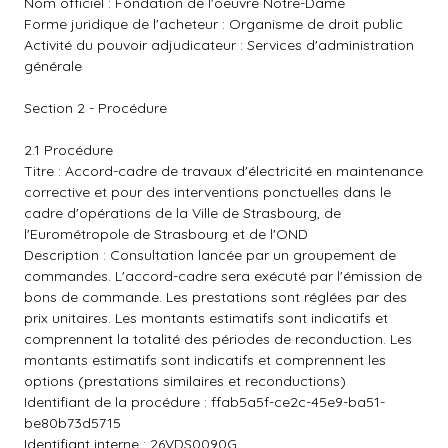
Nom officiel : Fondation de l'oeuvre Notre-Dame
Forme juridique de l'acheteur : Organisme de droit public
Activité du pouvoir adjudicateur : Services d'administration
générale
Section 2 - Procédure
2.1 Procédure
Titre : Accord-cadre de travaux d'électricité en maintenance
corrective et pour des interventions ponctuelles dans le
cadre d'opérations de la Ville de Strasbourg, de
l'Eurométropole de Strasbourg et de l'OND
Description : Consultation lancée par un groupement de
commandes. L'accord-cadre sera exécuté par l'émission de
bons de commande. Les prestations sont réglées par des
prix unitaires. Les montants estimatifs sont indicatifs et
comprennent la totalité des périodes de reconduction. Les
montants estimatifs sont indicatifs et comprennent les
options (prestations similaires et reconductions)
Identifiant de la procédure : ffab5a5f-ce2c-45e9-ba51-
be80b73d5715
Identifiant interne : 26VDS0090G