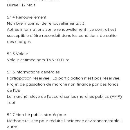
Durée : 12 Mois
5.1.4 Renouvellement
Nombre maximal de renouvellements : 3
Autres informations sur le renouvellement : Le contrat est
susceptible d'être reconduit dans les conditions du cahier
des charges
5.1.5 Valeur
Valeur estimée hors TVA : 0 Euro
5.1.6 Informations générales
Participation réservée : La participation n'est pas réservée.
Projet de passation de marché non financé par des fonds
de l'UE
Le marché relève de l'accord sur les marchés publics (AMP)
: oui
5.1.7 Marché public stratégique
Méthode utilisée pour réduire l'incidence environnementale :
Autre