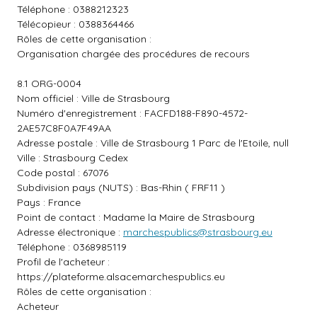
Téléphone : 0388212323
Télécopieur : 0388364466
Rôles de cette organisation :
Organisation chargée des procédures de recours
8.1 ORG-0004
Nom officiel : Ville de Strasbourg
Numéro d'enregistrement : FACFD188-F890-4572-
2AE57C8F0A7F49AA
Adresse postale : Ville de Strasbourg 1 Parc de l'Etoile, null
Ville : Strasbourg Cedex
Code postal : 67076
Subdivision pays (NUTS) : Bas-Rhin ( FRF11 )
Pays : France
Point de contact : Madame la Maire de Strasbourg
Adresse électronique :
marchespublics@strasbourg.eu
Téléphone : 0368985119
Profil de l'acheteur :
https://plateforme.alsacemarchespublics.eu
Rôles de cette organisation :
Acheteur