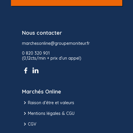
Nous contacter
marchesonline@groupemoniteur.fr
0 820 320 901
(0,12cts/min + prix d’un appel)
Marchés Online
Raison d’être et valeurs
Mentions légales & CGU
CGV