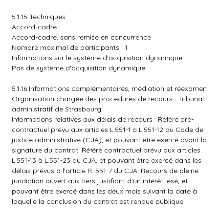
5.1.15 Techniques
Accord-cadre :
Accord-cadre, sans remise en concurrence
Nombre maximal de participants : 1
Informations sur le système d'acquisition dynamique :
Pas de système d'acquisition dynamique
5.1.16 Informations complémentaires, médiation et réexamen
Organisation chargée des procédures de recours : Tribunal
administratif de Strasbourg
Informations relatives aux délais de recours : Référé pré-
contractuel prévu aux articles L.551-1 à L.551-12 du Code de
justice administrative (CJA), et pouvant être exercé avant la
signature du contrat. Référé contractuel prévu aux articles
L.551-13 à L.551-23 du CJA, et pouvant être exercé dans les
délais prévus à l'article R. 551-7 du CJA. Recours de pleine
juridiction ouvert aux tiers justifiant d'un intérêt lésé, et
pouvant être exercé dans les deux mois suivant la date à
laquelle la conclusion du contrat est rendue publique