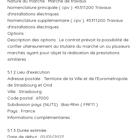
Nature du marché : Marché de travaux
Nomenclature principale ( cpv ): 45311200 Travaux
d'installations électriques
Nomenclature supplémentaire ( cpv ): 45311200 Travaux
d'installations électriques
Options :
Description des options : Le contrat prévoit la possibilité de
confier ultérieurement au titulaire du marché un ou plusieurs
marchés ayant pour objet la réalisation de prestations
similaires
5.1.2 Lieu d'exécution
Adresse postale : Territoire de la Ville et de l'Eurométropole
de Strasbourg et Ond
Ville : Strasbourg
Code postal : 67000
Subdivision pays (NUTS) : Bas-Rhin ( FRF11 )
Pays : France
Informations complémentaires :
5.1.3 Durée estimée
Date de début : 01/01/2027