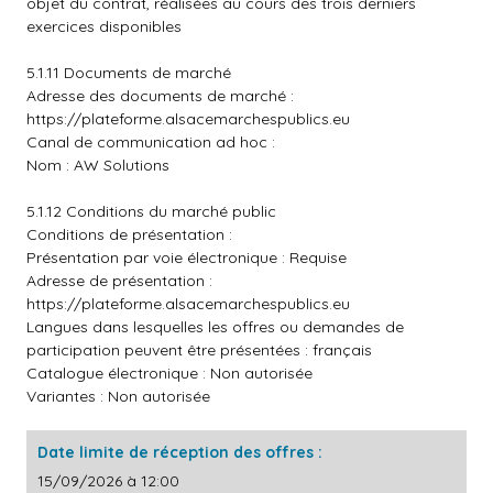
objet du contrat, réalisées au cours des trois derniers
exercices disponibles
5.1.11 Documents de marché
Adresse des documents de marché :
https://plateforme.alsacemarchespublics.eu
Canal de communication ad hoc :
Nom : AW Solutions
5.1.12 Conditions du marché public
Conditions de présentation :
Présentation par voie électronique : Requise
Adresse de présentation :
https://plateforme.alsacemarchespublics.eu
Langues dans lesquelles les offres ou demandes de
participation peuvent être présentées : français
Catalogue électronique : Non autorisée
Variantes : Non autorisée
Date limite de réception des offres :
15/09/2026 à 12:00