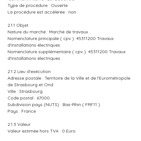
Type de procédure : Ouverte
La procédure est accélérée : non
2.1.1 Objet
Nature du marché : Marché de travaux
Nomenclature principale ( cpv ): 45311200 Travaux
d'installations électriques
Nomenclature supplémentaire ( cpv ): 45311200 Travaux
d'installations électriques
2.1.2 Lieu d'exécution
Adresse postale : Territoire de la Ville et de l'Eurométropole
de Strasbourg et Ond
Ville : Strasbourg
Code postal : 67000
Subdivision pays (NUTS) : Bas-Rhin ( FRF11 )
Pays : France
2.1.3 Valeur
Valeur estimée hors TVA : 0 Euro