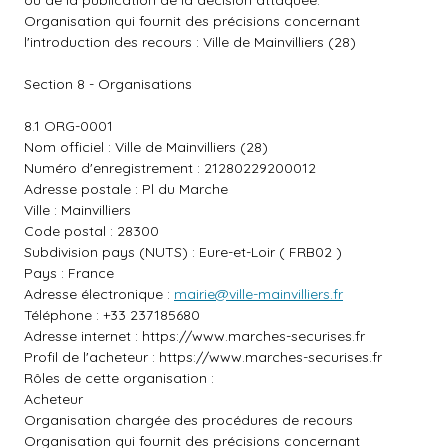
ou de la publication de la décision attaquée.
Organisation qui fournit des précisions concernant
l'introduction des recours : Ville de Mainvilliers (28)
Section 8 - Organisations
8.1 ORG-0001
Nom officiel : Ville de Mainvilliers (28)
Numéro d'enregistrement : 21280229200012
Adresse postale : Pl du Marche
Ville : Mainvilliers
Code postal : 28300
Subdivision pays (NUTS) : Eure-et-Loir ( FRB02 )
Pays : France
Adresse électronique :
mairie@ville-mainvilliers.fr
Téléphone : +33 237185680
Adresse internet :
https://www.marches-securises.fr
Profil de l'acheteur :
https://www.marches-securises.fr
Rôles de cette organisation :
Acheteur
Organisation chargée des procédures de recours
Organisation qui fournit des précisions concernant