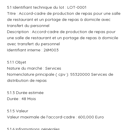
5.1 Identifiant technique du lot : LOT-0001
Titre : Accord-cadre de production de repas pour une salle
de restaurant et un portage de repas à domicile avec
transfert du personnel
Description : Accord-cadre de production de repas pour
une salle de restaurant et un portage de repas à domicile
avec transfert du personnel
Identifiant interne : 26M003
5.1.1 Objet
Nature du marché : Services
Nomenclature principale ( cpv ): 55320000 Services de
distribution de repas
5.1.3 Durée estimée
Durée : 48 Mois
5.1.5 Valeur
Valeur maximale de l'accord-cadre : 600,000 Euro
5.1.6 Informations générales