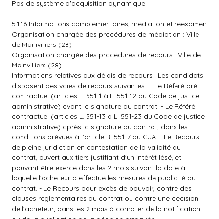
Pas de système d'acquisition dynamique
5.1.16 Informations complémentaires, médiation et réexamen
Organisation chargée des procédures de médiation : Ville
de Mainvilliers (28)
Organisation chargée des procédures de recours : Ville de
Mainvilliers (28)
Informations relatives aux délais de recours : Les candidats
disposent des voies de recours suivantes : - Le Référé pré-
contractuel (articles L. 551-1 à L. 551-12 du Code de justice
administrative) avant la signature du contrat. - Le Référé
contractuel (articles L. 551-13 à L. 551-23 du Code de justice
administrative) après la signature du contrat, dans les
conditions prévues à l'article R. 551-7 du CJA. - Le Recours
de pleine juridiction en contestation de la validité du
contrat, ouvert aux tiers justifiant d'un intérêt lésé, et
pouvant être exercé dans les 2 mois suivant la date à
laquelle l'acheteur a effectué les mesures de publicité du
contrat. - Le Recours pour excès de pouvoir, contre des
clauses réglementaires du contrat ou contre une décision
de l'acheteur, dans les 2 mois à compter de la notification