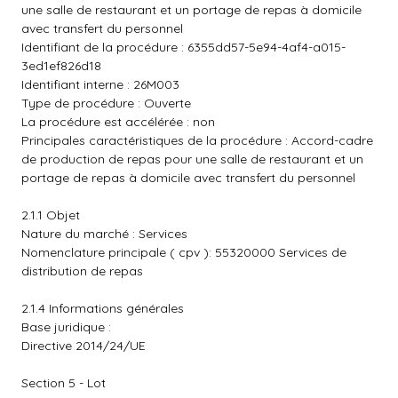
une salle de restaurant et un portage de repas à domicile
avec transfert du personnel
Identifiant de la procédure : 6355dd57-5e94-4af4-a015-
3ed1ef826d18
Identifiant interne : 26M003
Type de procédure : Ouverte
La procédure est accélérée : non
Principales caractéristiques de la procédure : Accord-cadre
de production de repas pour une salle de restaurant et un
portage de repas à domicile avec transfert du personnel
2.1.1 Objet
Nature du marché : Services
Nomenclature principale ( cpv ): 55320000 Services de
distribution de repas
2.1.4 Informations générales
Base juridique :
Directive 2014/24/UE
Section 5 - Lot