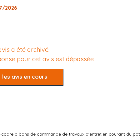
07/2026
avis a été archivé.
éponse pour cet avis est dépassée
 les avis en cours
rd-cadre à bons de commande de travaux d'entretien courant du pa