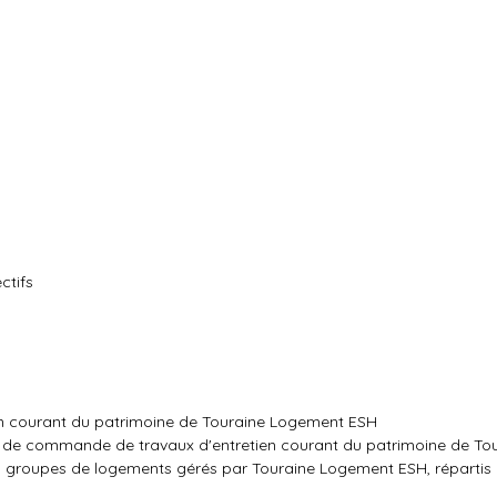
ctifs
n courant du patrimoine de Touraine Logement ESH
s de commande de travaux d'entretien courant du patrimoine de To
es groupes de logements gérés par Touraine Logement ESH, répartis 