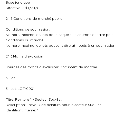
Base juridique:
Directive 2014/24/UE
2.1.5.Conditions du marché public
Conditions de soumission:
Nombre maximal de lots pour lesquels un soumissionnaire peut p
Conditions du marché:
Nombre maximal de lots pouvant être attribués à un soumissionn
2.1.6.Motifs d'exclusion
Sources des motifs d'exclusion: Document de marché
5. Lot
5.1.Lot: LOT-0001.
Titre: Peinture 1 - Secteur Sud-Est
Description: Travaux de peinture pour le secteur Sud-Est
Identifiant interne: 1.