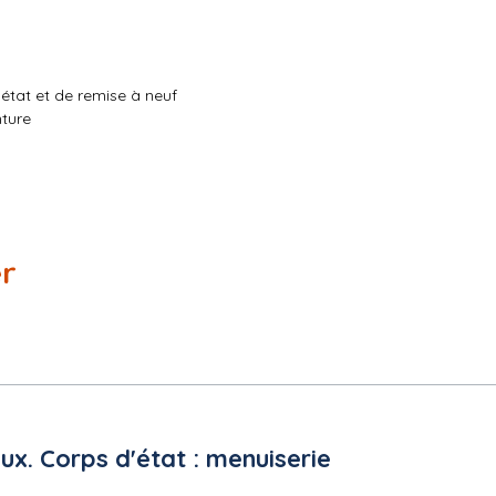
état et de remise à neuf
ture
er
. Corps d'état : menuiserie