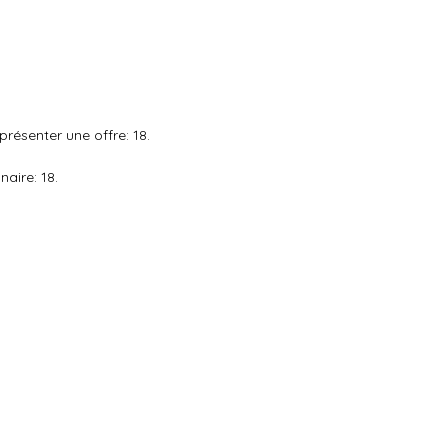
résenter une offre: 18.
aire: 18.