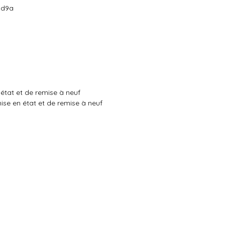
cd9a
état et de remise à neuf
e en état et de remise à neuf