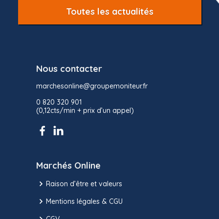
Toutes les actualités
Nous contacter
marchesonline@groupemoniteur.fr
0 820 320 901
(0,12cts/min + prix d’un appel)
Marchés Online
Raison d’être et valeurs
Mentions légales & CGU
CGV