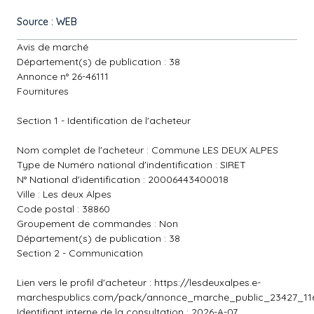
Source : WEB
Avis de marché
Département(s) de publication : 38
Annonce n° 26-46111
Fournitures
Section 1 - Identification de l'acheteur
Nom complet de l'acheteur : Commune LES DEUX ALPES
Type de Numéro national d'indentification : SIRET
N° National d'identification : 20006443400018
Ville : Les deux Alpes
Code postal : 38860
Groupement de commandes : Non
Département(s) de publication : 38
Section 2 - Communication
Lien vers le profil d'acheteur :
https://lesdeuxalpes.e-
marchespublics.com/pack/annonce_marche_public_23427_116
Identifiant interne de la consultation : 2026-A-07