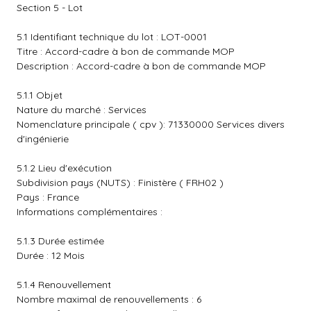
Section 5 - Lot
5.1 Identifiant technique du lot : LOT-0001
Titre : Accord-cadre à bon de commande MOP
Description : Accord-cadre à bon de commande MOP
5.1.1 Objet
Nature du marché : Services
Nomenclature principale ( cpv ): 71330000 Services divers
d'ingénierie
5.1.2 Lieu d'exécution
Subdivision pays (NUTS) : Finistère ( FRH02 )
Pays : France
Informations complémentaires :
5.1.3 Durée estimée
Durée : 12 Mois
5.1.4 Renouvellement
Nombre maximal de renouvellements : 6