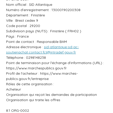
Nom officiel : SID Atlantique
Numéro d'enregistrement : 13000190200308
Département : Finistère
Ville : Brest cedex 9
Code postal : 29200
Subdivision pays (NUTS) : Finistère ( FRH02 )
Pays : France
Point de contact : Responsable BAM
Adresse électronique :
sid-atlantique-sd-ac-
soutienachat.contact.fct@intradef.gouv.fr
Téléphone : 0298148238
Point de terminaison pour l'échange d'informations (URL) :
https://www.marchespublics.gouv.fr
Profil de l'acheteur :
https://www.marches-
publics.gouv.fr/entreprise
Rôles de cette organisation :
Acheteur
Organisation qui reçoit les demandes de participation
Organisation qui traite les offres
8.1 ORG-0002