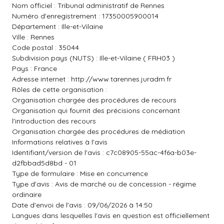
Nom officiel : Tribunal administratif de Rennes
Numéro d'enregistrement : 17350005900014
Département : Ille-et-Vilaine
Ville : Rennes
Code postal : 35044
Subdivision pays (NUTS) : Ille-et-Vilaine ( FRH03 )
Pays : France
Adresse internet :
http://www.tarennes.juradm.fr
Rôles de cette organisation :
Organisation chargée des procédures de recours
Organisation qui fournit des précisions concernant
l'introduction des recours
Organisation chargée des procédures de médiation
Informations relatives à l'avis
Identifiant/version de l'avis : c7c08905-55ac-4f6a-b03e-
d2fbbad5d8bd - 01
Type de formulaire : Mise en concurrence
Type d'avis : Avis de marché ou de concession - régime
ordinaire
Date d'envoi de l'avis : 09/06/2026 à 14:50
Langues dans lesquelles l'avis en question est officiellement