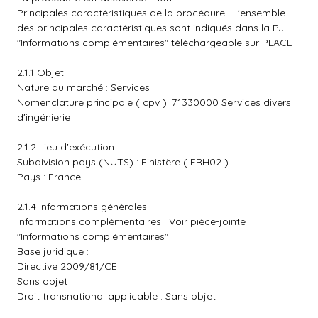
Principales caractéristiques de la procédure : L'ensemble
des principales caractéristiques sont indiqués dans la PJ
"Informations complémentaires" téléchargeable sur PLACE
2.1.1 Objet
Nature du marché : Services
Nomenclature principale ( cpv ): 71330000 Services divers
d'ingénierie
2.1.2 Lieu d'exécution
Subdivision pays (NUTS) : Finistère ( FRH02 )
Pays : France
2.1.4 Informations générales
Informations complémentaires : Voir pièce-jointe
"Informations complémentaires"
Base juridique :
Directive 2009/81/CE
Sans objet
Droit transnational applicable : Sans objet