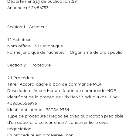
Département(s) de publication :29
Annonce n° 26-56753
Section 1 - Acheteur
1.1 Acheteur
Nom officiel : SID Atlantique
Forme juridique de l'acheteur : Organisme de droit public
Section 2 - Procédure
2.1 Procédure
Titre : Accord-cadre à bon de commande MOP
Description : Accord-cadre à bon de commande MOP
Identifiant de la procédure : 7b31e339-bd0d-42a4-813e-
4b8cbc55e996
Identifiant interne : BSTSAI9354
Type de procédure : Négociée avec publication préalable
d'un appel à la concurrence / concurrentielle avec
négociation
La procédure est accélérée : non