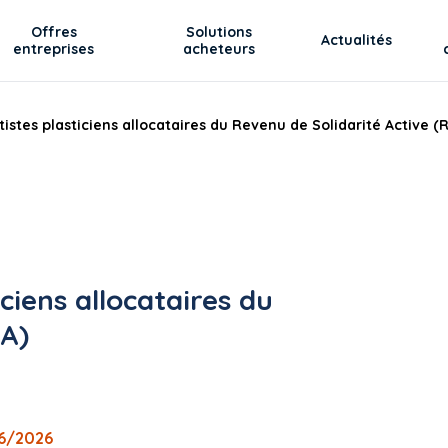
Offres
Solutions
Actualités
entreprises
acheteurs
stes plasticiens allocataires du Revenu de Solidarité Active (
ciens allocataires du
SA)
06/2026