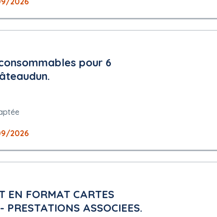
09/2026
t consommables pour 6
hâteaudun.
aptée
09/2026
T EN FORMAT CARTES
- PRESTATIONS ASSOCIEES.