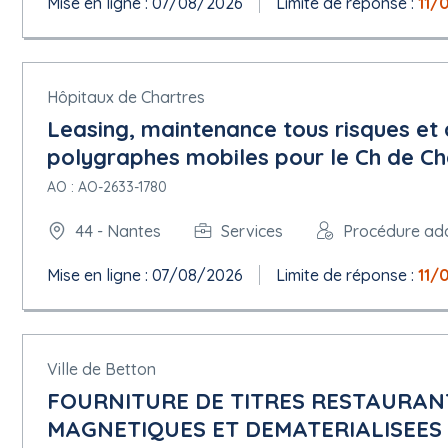
Mise en ligne : 07/08/2026
Limite de réponse :
11/
Hôpitaux de Chartres
Leasing, maintenance tous risques e
polygraphes mobiles pour le Ch de C
AO : AO-2633-1780
44 - Nantes
Services
Procédure ad
Mise en ligne : 07/08/2026
Limite de réponse :
11/
Ville de Betton
FOURNITURE DE TITRES RESTAURAN
MAGNETIQUES ET DEMATERIALISEES 