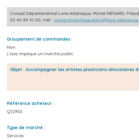
Conseil Départemental Loire-Atlantique, Michel MENARD, Préside
02 40 99 10 00, mèl :
contactmarchespublics@loire-atlantique.
Groupement de commandes :
Non
L'avis implique un marché public
Objet : Accompagner les artistes plasticiens allocataires 
Référence acheteur :
Q129SS
Type de marché :
Services