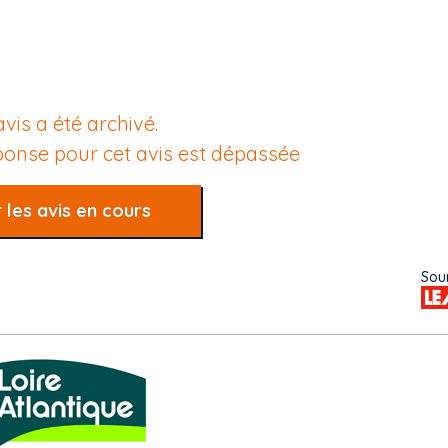
avis a été archivé.
éponse pour cet avis est dépassée
 les avis en cours
Sour