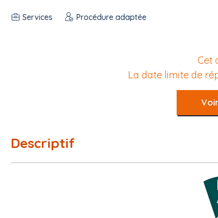
Services
Procédure adaptée
Cet 
La date limite de r
Voir
Descriptif