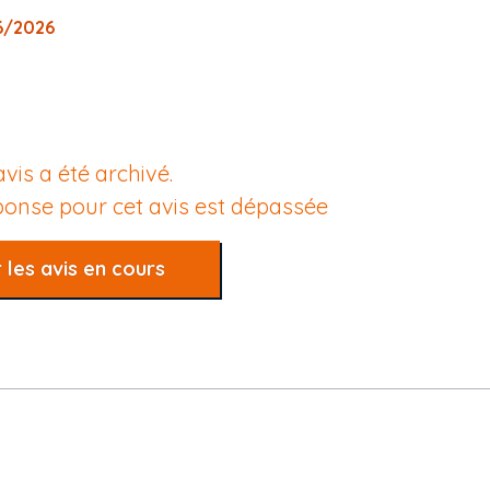
06/2026
avis a été archivé.
éponse pour cet avis est dépassée
 les avis en cours