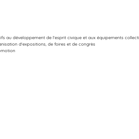
ifs au développement de l'esprit civique et aux équipements collecti
isation d'expositions, de foires et de congrès
omotion
s