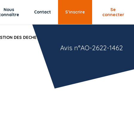
Nous
Se
Contact
S’inscrire
connaître
connecter
ESTION DES DECHETS SUR LE TERRITOIRE DU SYCTOM.
Avis n°AO-2622-1462