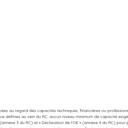
iées au regard des capacités techniques, financières ou profession
 que définies au sein du RC; aucun niveau minimum de capacité exigé
» (annexe 3 du RC) et « Déclaration de l'OE » (annexe 4 du RC) pour 