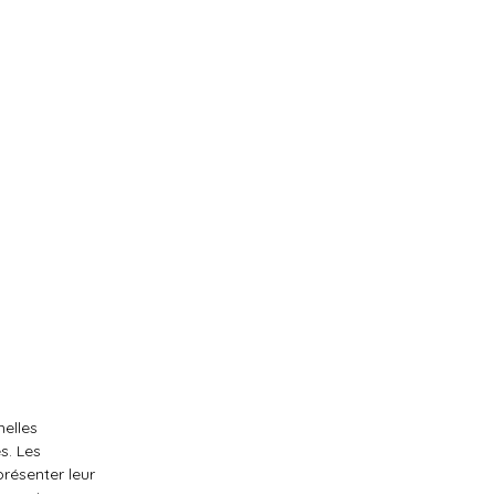
nelles
s. Les
présenter leur