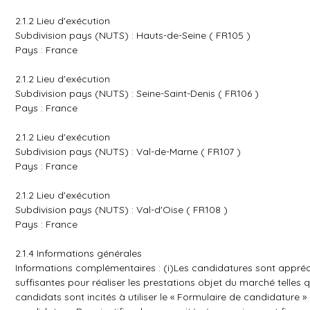
2.1.2 Lieu d'exécution
Subdivision pays (NUTS) : Hauts-de-Seine ( FR105 )
Pays : France
2.1.2 Lieu d'exécution
Subdivision pays (NUTS) : Seine-Saint-Denis ( FR106 )
Pays : France
2.1.2 Lieu d'exécution
Subdivision pays (NUTS) : Val-de-Marne ( FR107 )
Pays : France
2.1.2 Lieu d'exécution
Subdivision pays (NUTS) : Val-d'Oise ( FR108 )
Pays : France
2.1.4 Informations générales
Informations complémentaires : (i)Les candidatures sont appréc
suffisantes pour réaliser les prestations objet du marché telles
candidats sont incités à utiliser le « Formulaire de candidature 