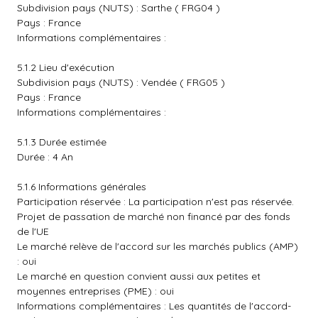
Subdivision pays (NUTS) : Sarthe ( FRG04 )
Pays : France
Informations complémentaires :
5.1.2 Lieu d'exécution
Subdivision pays (NUTS) : Vendée ( FRG05 )
Pays : France
Informations complémentaires :
5.1.3 Durée estimée
Durée : 4 An
5.1.6 Informations générales
Participation réservée : La participation n'est pas réservée.
Projet de passation de marché non financé par des fonds
de l'UE
Le marché relève de l'accord sur les marchés publics (AMP)
: oui
Le marché en question convient aussi aux petites et
moyennes entreprises (PME) : oui
Informations complémentaires : Les quantités de l'accord-