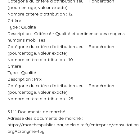
Catégorie du critère d'attribution seuil : Pondération
(pourcentage, valeur exacte)
Nombre critère d'attribution : 12
Critère :
Type : Qualité
Description : Critère 6 - Qualité et pertinence des moyens
humains mobilisés
Catégorie du critère d'attribution seuil : Pondération
(pourcentage, valeur exacte)
Nombre critère d'attribution : 10
Critère :
Type : Qualité
Description : Prix
Catégorie du critère d'attribution seuil : Pondération
(pourcentage, valeur exacte)
Nombre critère d'attribution : 25
5.1.11 Documents de marché
Adresse des documents de marché :
https://marchespublics.paysdelaloire.fr/entreprise/consultatio
orgAcronyme=t5y