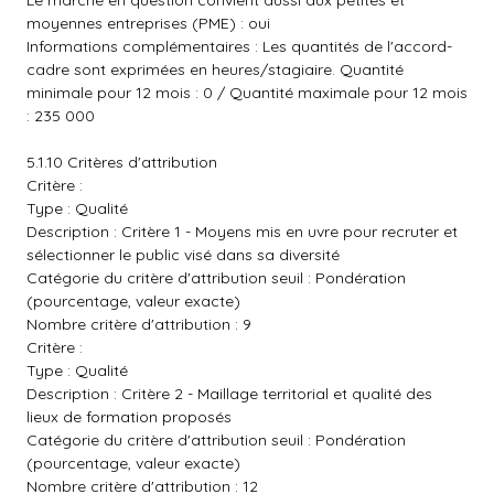
Le marché en question convient aussi aux petites et
moyennes entreprises (PME) : oui
Informations complémentaires : Les quantités de l'accord-
cadre sont exprimées en heures/stagiaire. Quantité
minimale pour 12 mois : 0 / Quantité maximale pour 12 mois
: 235 000
5.1.10 Critères d'attribution
Critère :
Type : Qualité
Description : Critère 1 - Moyens mis en uvre pour recruter et
sélectionner le public visé dans sa diversité
Catégorie du critère d'attribution seuil : Pondération
(pourcentage, valeur exacte)
Nombre critère d'attribution : 9
Critère :
Type : Qualité
Description : Critère 2 - Maillage territorial et qualité des
lieux de formation proposés
Catégorie du critère d'attribution seuil : Pondération
(pourcentage, valeur exacte)
Nombre critère d'attribution : 12