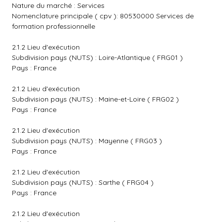
Nature du marché : Services
Nomenclature principale ( cpv ): 80530000 Services de
formation professionnelle
2.1.2 Lieu d'exécution
Subdivision pays (NUTS) : Loire-Atlantique ( FRG01 )
Pays : France
2.1.2 Lieu d'exécution
Subdivision pays (NUTS) : Maine-et-Loire ( FRG02 )
Pays : France
2.1.2 Lieu d'exécution
Subdivision pays (NUTS) : Mayenne ( FRG03 )
Pays : France
2.1.2 Lieu d'exécution
Subdivision pays (NUTS) : Sarthe ( FRG04 )
Pays : France
2.1.2 Lieu d'exécution