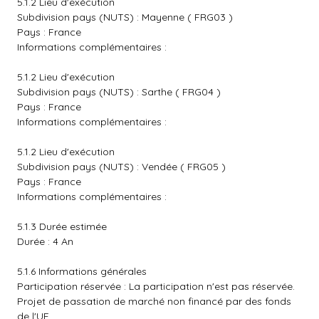
5.1.2 Lieu d'exécution
Subdivision pays (NUTS) : Mayenne ( FRG03 )
Pays : France
Informations complémentaires :
5.1.2 Lieu d'exécution
Subdivision pays (NUTS) : Sarthe ( FRG04 )
Pays : France
Informations complémentaires :
5.1.2 Lieu d'exécution
Subdivision pays (NUTS) : Vendée ( FRG05 )
Pays : France
Informations complémentaires :
5.1.3 Durée estimée
Durée : 4 An
5.1.6 Informations générales
Participation réservée : La participation n'est pas réservée.
Projet de passation de marché non financé par des fonds
de l'UE