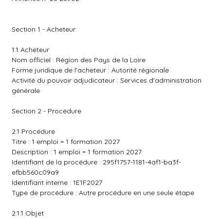
Section 1 - Acheteur
1.1 Acheteur
Nom officiel : Région des Pays de la Loire
Forme juridique de l'acheteur : Autorité régionale
Activité du pouvoir adjudicateur : Services d'administration
générale
Section 2 - Procédure
2.1 Procédure
Titre : 1 emploi = 1 formation 2027
Description : 1 emploi = 1 formation 2027
Identifiant de la procédure : 295f1757-1181-4af1-ba3f-
efbb560c09a9
Identifiant interne : 1E1F2027
Type de procédure : Autre procédure en une seule étape
2.1.1 Objet