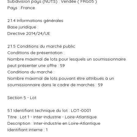
Subdivision pays (NUTS) : Vendée ( FRG05 )
Pays : France
2.1.4 Informations générales
Base juridique :
Directive 2014/24/UE
2.1.5 Conditions du marché public
Conditions de présentation :
Nombre maximal de lots pour lesquels un soumissionnaire
peut présenter une offre : 59
Conditions du marché :
Nombre maximal de lots pouvant être attribués à un
soumissionnaire dans le cadre de marchés : 59
Section 5 - Lot
5.1 Identifiant technique du lot : LOT-0001
Titre : Lot 1 - Inter-industrie - Loire-Atlantique
Description : Inter-industrie en Loire-Atlantique
Identifiant interne : 1