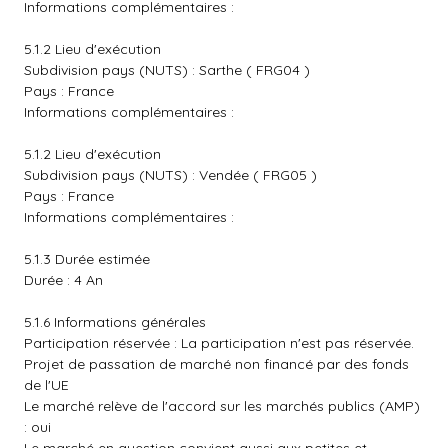
Informations complémentaires :
5.1.2 Lieu d'exécution
Subdivision pays (NUTS) : Sarthe ( FRG04 )
Pays : France
Informations complémentaires :
5.1.2 Lieu d'exécution
Subdivision pays (NUTS) : Vendée ( FRG05 )
Pays : France
Informations complémentaires :
5.1.3 Durée estimée
Durée : 4 An
5.1.6 Informations générales
Participation réservée : La participation n'est pas réservée.
Projet de passation de marché non financé par des fonds
de l'UE
Le marché relève de l'accord sur les marchés publics (AMP)
: oui