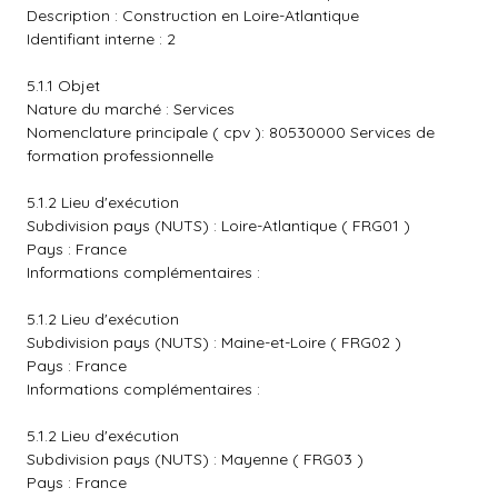
Description : Construction en Loire-Atlantique
Identifiant interne : 2
5.1.1 Objet
Nature du marché : Services
Nomenclature principale ( cpv ): 80530000 Services de
formation professionnelle
5.1.2 Lieu d'exécution
Subdivision pays (NUTS) : Loire-Atlantique ( FRG01 )
Pays : France
Informations complémentaires :
5.1.2 Lieu d'exécution
Subdivision pays (NUTS) : Maine-et-Loire ( FRG02 )
Pays : France
Informations complémentaires :
5.1.2 Lieu d'exécution
Subdivision pays (NUTS) : Mayenne ( FRG03 )
Pays : France