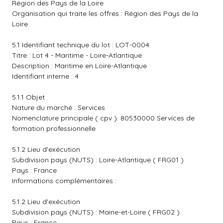
Région des Pays de la Loire
Organisation qui traite les offres : Région des Pays de la
Loire
5.1 Identifiant technique du lot : LOT-0004
Titre : Lot 4 - Maritime - Loire-Atlantique
Description : Maritime en Loire-Atlantique
Identifiant interne : 4
5.1.1 Objet
Nature du marché : Services
Nomenclature principale ( cpv ): 80530000 Services de
formation professionnelle
5.1.2 Lieu d'exécution
Subdivision pays (NUTS) : Loire-Atlantique ( FRG01 )
Pays : France
Informations complémentaires :
5.1.2 Lieu d'exécution
Subdivision pays (NUTS) : Maine-et-Loire ( FRG02 )
Pays : France