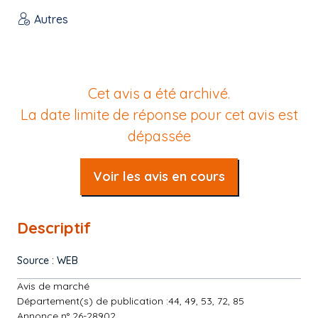
Autres
Cet avis a été archivé.
La date limite de réponse pour cet avis est
dépassée
Voir les avis en cours
Descriptif
Source : WEB
Avis de marché
Département(s) de publication :44, 49, 53, 72, 85
Annonce n° 26-28902