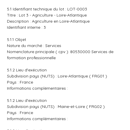
5.1 Identifiant technique du lot : LOT-0003
Titre : Lot 3 - Agriculture - Loire-Atlantique
Description : Agriculture en Loire-Atlantique
Identifiant interne : 3
5.1.1 Objet
Nature du marché : Services
Nomenclature principale ( cpv ): 80530000 Services de
formation professionnelle
5.1.2 Lieu d'exécution
Subdivision pays (NUTS) : Loire-Atlantique ( FRG01 )
Pays : France
Informations complémentaires :
5.1.2 Lieu d'exécution
Subdivision pays (NUTS) : Maine-et-Loire ( FRG02 )
Pays : France
Informations complémentaires :