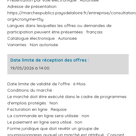
Présentation par voie électronique : Autorisée
Adresse de présentation :
https://marchespublics.paysdelaloire.fr/entreprise/consultatio
orgAcronyme=t5y
Langues dans lesquelles les offres ou demandes de
participation peuvent être présentées : français
Catalogue électronique : Autorisée
Variantes : Non autorisée
Date limite de réception des offres :
19/05/2026 à 14:00
Date limite de validité de l'offre : 6 Mois
Conditions du marché :
Le marché doit être exécuté dans le cadre de programmes
d'emplois protégés : Non
Facturation en ligne : Requise
La commande en ligne sera utilisée : non
Le paiement en ligne sera utilisé : non
Forme juridique que doit revêtir un groupe de
soumissionnaires auquel un marché est attribué : Conjoint