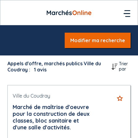
Modifier ma recherche
Appels d'offre, marchés publics Ville du
Trier
par
Coudray :
1
avis
Ville du Coudray
Marché de maîtrise d'oeuvre
pour la construction de deux
classes, bloc sanitaire et
d'une salle d'activités.