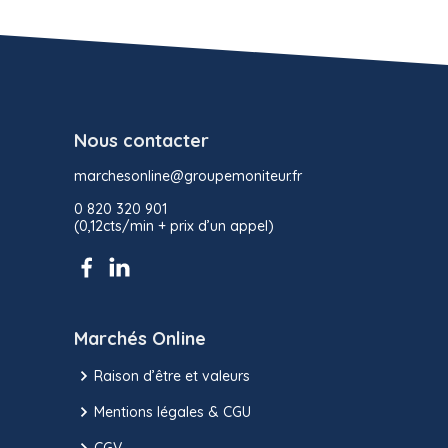
Nous contacter
marchesonline@groupemoniteur.fr
0 820 320 901
(0,12cts/min + prix d’un appel)
Marchés Online
Raison d’être et valeurs
Mentions légales & CGU
CGV