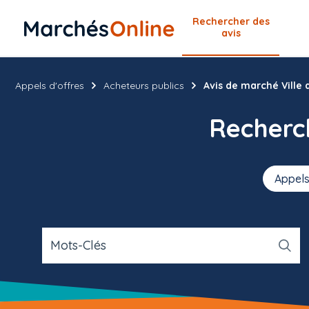
Rechercher
des
avis
Appels d'offres
Acheteurs publics
Avis de marché Ville 
Recher
Appels
Mots-Clés