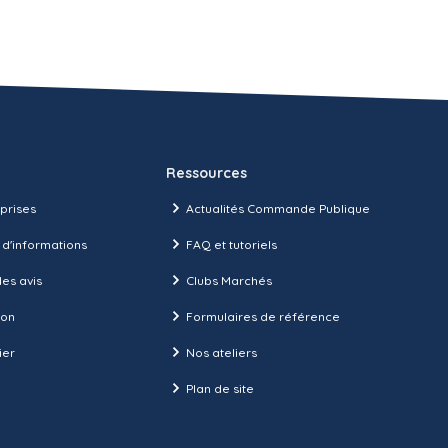
Ressources
prises
Actualités Commande Publique
 d'informations
FAQ et tutoriels
es avis
Clubs Marchés
ion
Formulaires de référence
ier
Nos ateliers
Plan de site