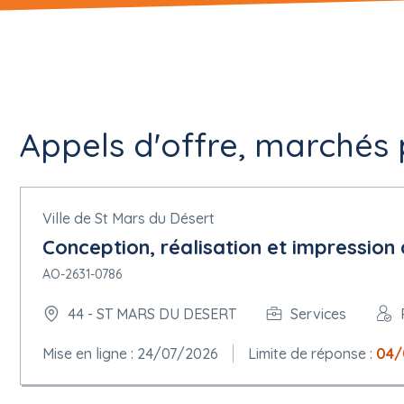
Appels d'offre, marchés p
Ville de St Mars du Désert
Conception, réalisation et impression 
AO-2631-0786
44 - ST MARS DU DESERT
Services
Mise en ligne : 24/07/2026
Limite de réponse :
04/