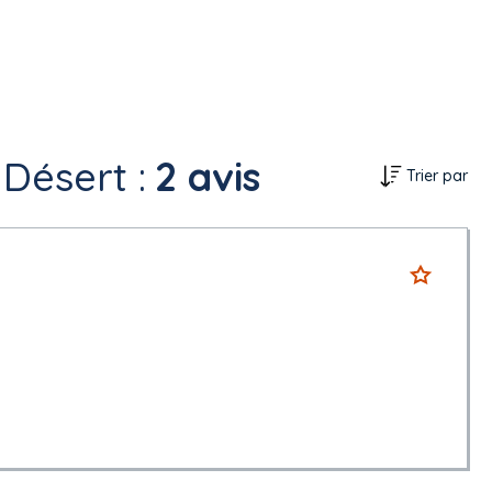
Désert :
2 avis
Trier par