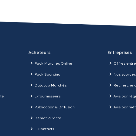
Acheteurs
Entreprises
Pack Marchés Online
Offres entre
Pack Sourcing
Nos sources
DataLab Marchés
Recherche d
ité
E-fournisseurs
Avis par rég
Publication & Diffusion
Avis par mét
Démat' à l'acte
E-Contacts