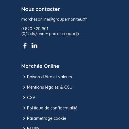
Nous contacter
marchesonline@groupemoniteur.fr
0 820 320 901
(0,12cts/min + prix d’un appel)
Marchés Online
Raison d’être et valeurs
Mentions légales & CGU
CGV
Politique de confidentialité
Paramétrage cookie
Fil RSS