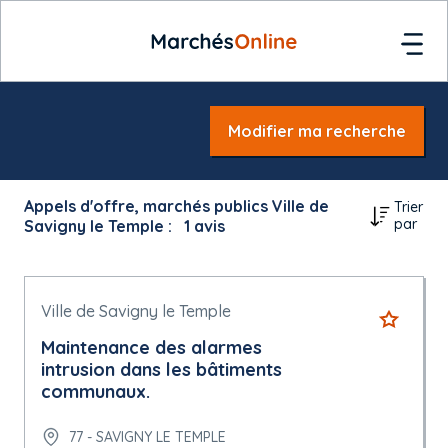
Modifier ma recherche
Appels d'offre, marchés publics Ville de
Trier
par
Savigny le Temple :
1
avis
Ville de Savigny le Temple
Maintenance des alarmes
intrusion dans les bâtiments
communaux.
77 - SAVIGNY LE TEMPLE