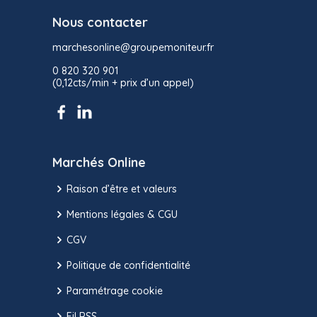
Nous contacter
marchesonline@groupemoniteur.fr
0 820 320 901
(0,12cts/min + prix d’un appel)
Marchés Online
Raison d’être et valeurs
Mentions légales & CGU
CGV
Politique de confidentialité
Paramétrage cookie
Fil RSS