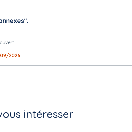
annexes".
 ouvert
/09/2026
ous intéresser