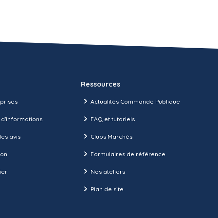
Ressources
prises
Actualités Commande Publique
 d'informations
FAQ et tutoriels
es avis
Clubs Marchés
ion
Formulaires de référence
ier
Nos ateliers
Plan de site