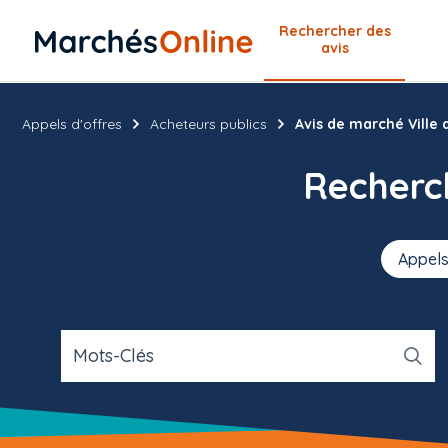
Rechercher
des
avis
Appels d'offres
Acheteurs publics
Avis de marché Ville
Recher
Appels
Mots-Clés