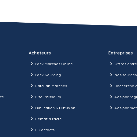
Acheteurs
Entreprises
Pack Marchés Online
Offres entre
Pack Sourcing
Nos sources
DataLab Marchés
Recherche d
ité
E-fournisseurs
Avis par rég
Publication & Diffusion
Avis par mét
Démat' à l'acte
E-Contacts