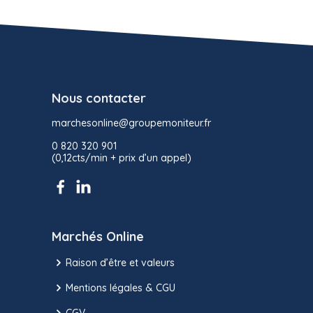
Nous contacter
marchesonline@groupemoniteur.fr
0 820 320 901
(0,12cts/min + prix d’un appel)
Marchés Online
Raison d’être et valeurs
Mentions légales & CGU
CGV