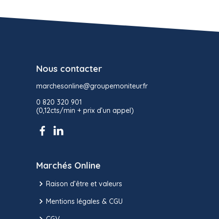
Nous contacter
marchesonline@groupemoniteur.fr
0 820 320 901
(0,12cts/min + prix d’un appel)
Marchés Online
Raison d’être et valeurs
Mentions légales & CGU
CGV