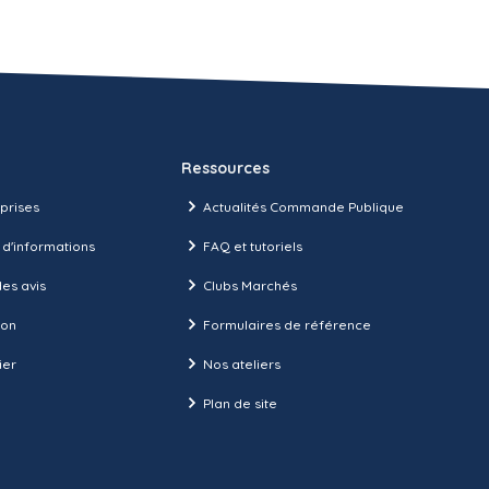
Ressources
prises
Actualités Commande Publique
 d'informations
FAQ et tutoriels
es avis
Clubs Marchés
ion
Formulaires de référence
ier
Nos ateliers
Plan de site