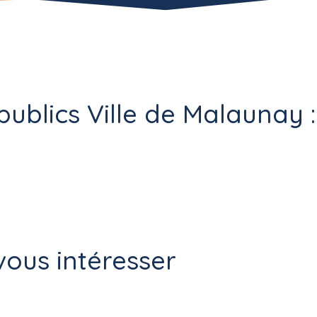
publics Ville de Malaunay :
ous intéresser