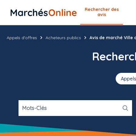
Rechercher
des
avis
Appels d'offres
Acheteurs publics
Avis de marché Ville
Recher
Appels
Mots-Clés