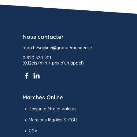
Nous contacter
marchesonline@groupemoniteur.fr
0 820 320 901
(0,12cts/min + prix d’un appel)
Marchés Online
Raison d’être et valeurs
Mentions légales & CGU
CGV