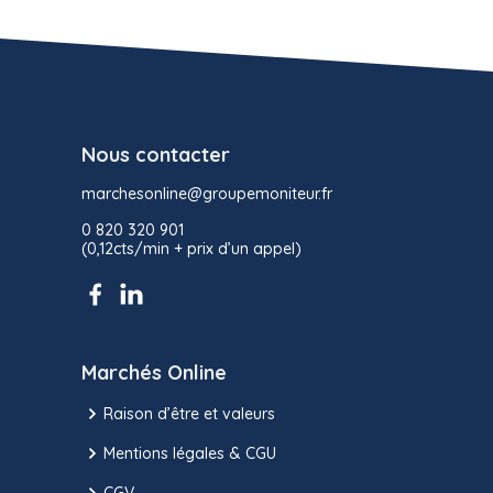
Nous contacter
marchesonline@groupemoniteur.fr
0 820 320 901
(0,12cts/min + prix d’un appel)
Marchés Online
Raison d’être et valeurs
Mentions légales & CGU
CGV