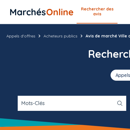
Rechercher
des
avis
Appels d'offres
Acheteurs publics
Avis de marché Ville
Recher
Appels
Mots-Clés