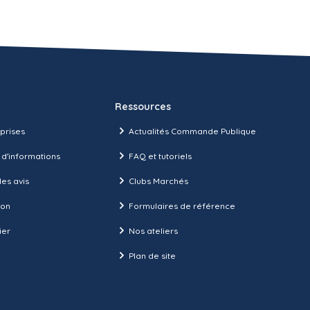
Ressources
prises
Actualités Commande Publique
 d'informations
FAQ et tutoriels
es avis
Clubs Marchés
ion
Formulaires de référence
ier
Nos ateliers
Plan de site