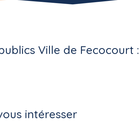
ublics Ville de Fecocourt :
ous intéresser