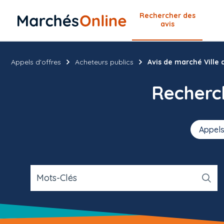
Rechercher
des
avis
Appels d'offres
Acheteurs publics
Avis de marché Ville 
Recher
Appels
Mots-Clés