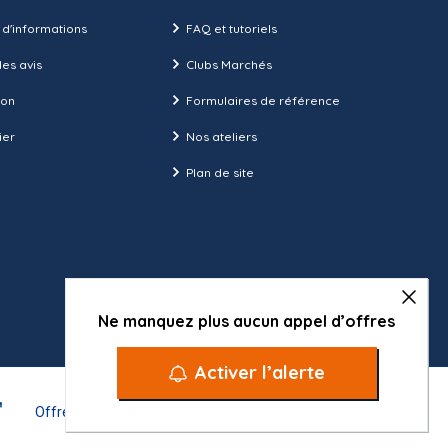
 d'informations
FAQ et tutoriels
es avis
Clubs Marchés
ion
Formulaires de référence
ier
Nos ateliers
Plan de site
Ne manquez plus aucun appel d’offres
Activer l’alerte