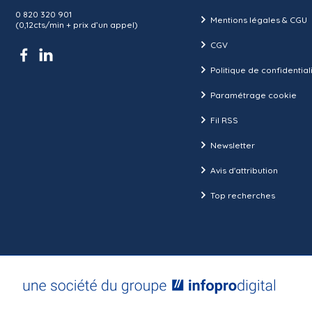
0 820 320 901
Mentions légales & CGU
(0,12cts/min + prix d’un appel)
CGV
Politique de confidential
Paramétrage cookie
Fil RSS
Newsletter
Avis d'attribution
Top recherches