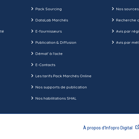
Pack Sourcing
Nos sources
DataLab Marchés
Recherche d
ité
E-fournisseurs
Avis par rég
Publication & Diffusion
Avis par mét
Démat' à l'acte
E-Contacts
Les tarifs Pack Marchés Online
Nos supports de publication
Nos habilitations SHAL