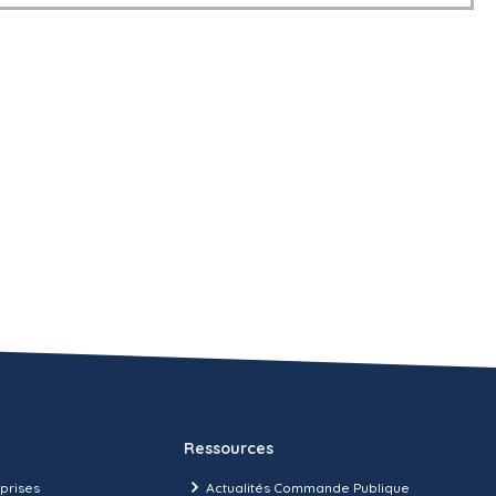
Ressources
prises
Actualités Commande Publique