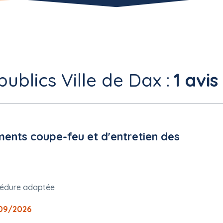
ublics Ville de Dax :
1 avis
nts coupe-feu et d'entretien des
édure adaptée
09/2026