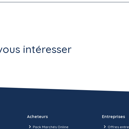
ous intéresser
Acheteurs
Entreprises
Pack Marchés Online
Offres entre