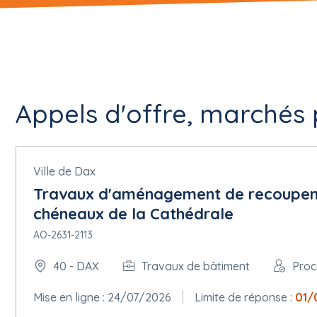
Appels d'offre, marchés p
Ville de Dax
Travaux d'aménagement de recoupeme
chéneaux de la Cathédrale
AO-2631-2113
40 - DAX
Travaux de bâtiment
Proc
Mise en ligne : 24/07/2026
Limite de réponse :
01/