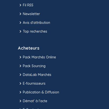
Fil RSS
Newsletter
Avis d'attribution
Top recherches
Acheteurs
Pack Marchés Online
Pack Sourcing
DataLab Marchés
E-fournisseurs
Publication & Diffusion
Démat' à l'acte