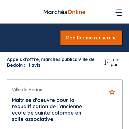
Modifier ma recherche
Appels d'offre, marchés publics Ville de
Trier
par
Bedoin :
1
avis
Ville de Bedoin
Maitrise d'oeuvre pour la
requalification de l'ancienne
ecole de sainte colombe en
salle associative