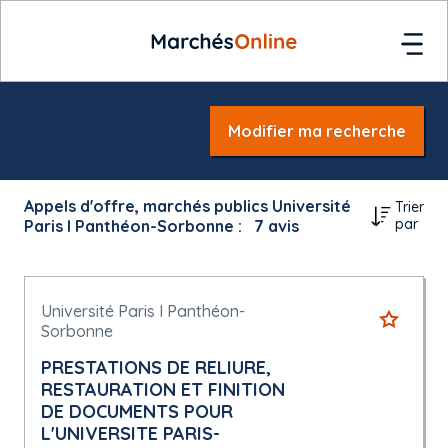
Modifier ma recherche
Appels d'offre, marchés publics Université
Trier
par
Paris I Panthéon-Sorbonne :
7
avis
Université Paris I Panthéon-
Sorbonne
PRESTATIONS DE RELIURE,
RESTAURATION ET FINITION
DE DOCUMENTS POUR
L'UNIVERSITE PARIS-