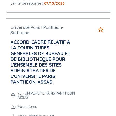
Limite de réponse :
07/10/2026
Université Paris I Panthéon-
Sorbonne
ACCORD-CADRE RELATIF A
LA FOURNITURES
GENERALES DE BUREAU ET
DE BIBLIOTHEQUE POUR
L'ENSEMBLE DES SITES
ADMINISTRATIFS DE
L'UNIVERSITE PARIS
PANTHEON-ASSAS.
75 - UNIVERSITE PARIS PANTHEON
ASSAS
Fournitures