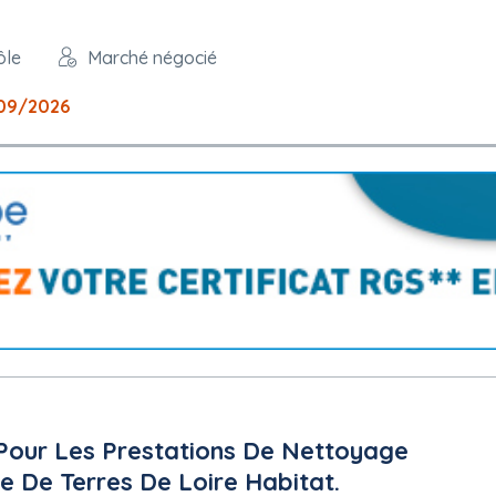
ôle
Marché négocié
09/2026
our Les Prestations De Nettoyage
 De Terres De Loire Habitat.