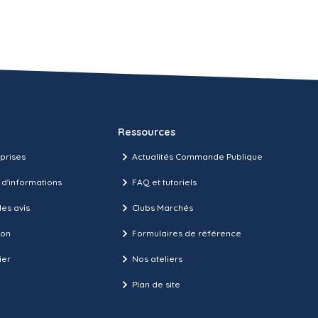
Ressources
prises
Actualités Commande Publique
 d'informations
FAQ et tutoriels
es avis
Clubs Marchés
ion
Formulaires de référence
ier
Nos ateliers
Plan de site