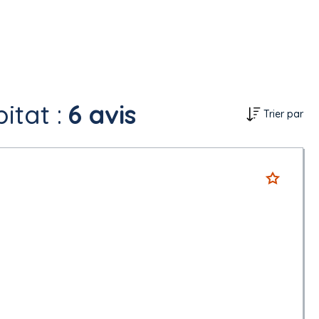
itat :
6 avis
Trier par