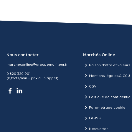
Nous contacter
Marchés Online
marchesonline@groupemoniteur.fr
Raison d’être et valeurs
0 820 320 901
Mentions légales & CGU
(0,12cts/min + prix d’un appel)
CGV
Politique de confidential
Paramétrage cookie
Fil RSS
Newsletter