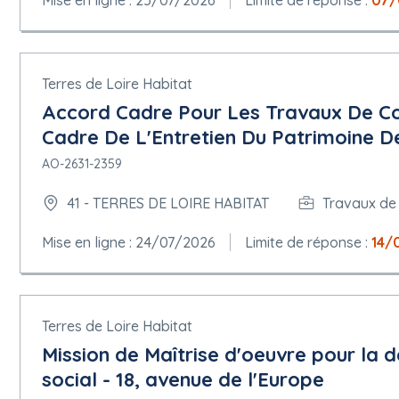
Mise en ligne : 25/07/2026
Limite de réponse :
07/
Terres de Loire Habitat
Accord Cadre Pour Les Travaux De Co
Cadre De L'Entretien Du Patrimoine De
AO-2631-2359
41 - TERRES DE LOIRE HABITAT
Travaux de
Mise en ligne : 24/07/2026
Limite de réponse :
14/
Terres de Loire Habitat
Mission de Maîtrise d'oeuvre pour la d
social - 18, avenue de l'Europe