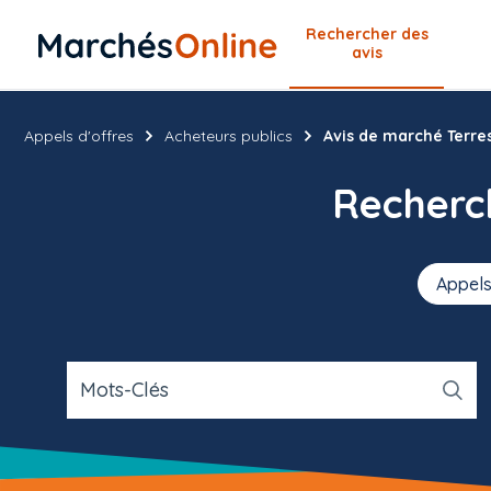
Rechercher
des
avis
Appels d'offres
Acheteurs publics
Avis de marché Terres
Recher
Appels
Mots-Clés