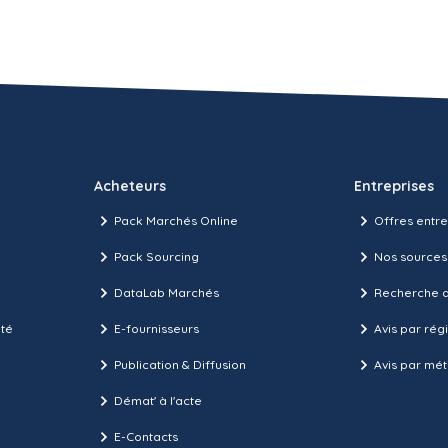
Acheteurs
Entreprises
Pack Marchés Online
Offres entre
Pack Sourcing
Nos sources
DataLab Marchés
Recherche d
ité
E-fournisseurs
Avis par rég
Publication & Diffusion
Avis par mét
Démat' à l'acte
E-Contacts