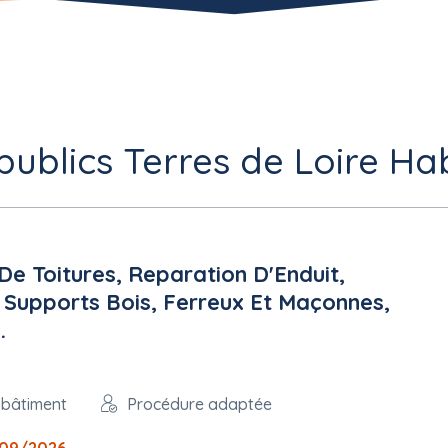
ublics Terres de Loire Hab
 Toitures, Reparation D'Enduit,
 Supports Bois, Ferreux Et Maçonnes,
.
 bâtiment
Procédure adaptée