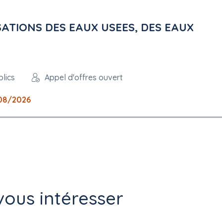
ATIONS DES EAUX USEES, DES EAUX
lics
Appel d'offres ouvert
08/2026
ous intéresser