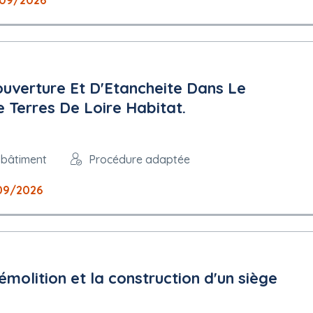
09/2026
uverture Et D'Etancheite Dans Le
 Terres De Loire Habitat.
 bâtiment
Procédure adaptée
09/2026
émolition et la construction d'un siège