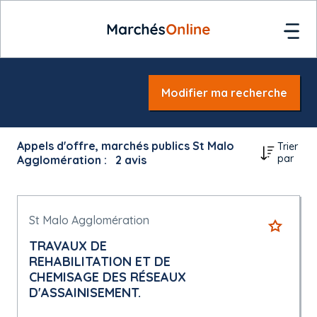
Modifier ma recherche
Appels d'offre, marchés publics St Malo
Trier
par
Agglomération :
2
avis
St Malo Agglomération
TRAVAUX DE
REHABILITATION ET DE
CHEMISAGE DES RÉSEAUX
D'ASSAINISEMENT.