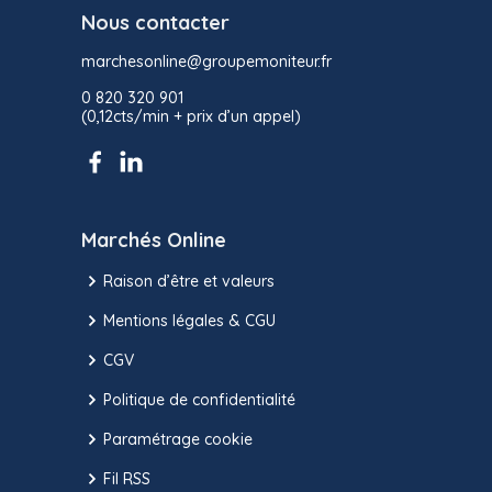
Nous contacter
marchesonline@groupemoniteur.fr
0 820 320 901
(0,12cts/min + prix d’un appel)
Marchés Online
Raison d’être et valeurs
Mentions légales & CGU
CGV
Politique de confidentialité
Paramétrage cookie
Fil RSS