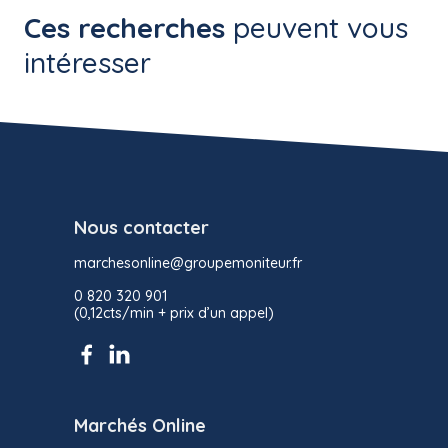
Ces recherches
peuvent vous
intéresser
Nous contacter
marchesonline@groupemoniteur.fr
0 820 320 901
(0,12cts/min + prix d’un appel)
Marchés Online