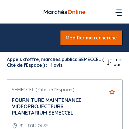
Modifier ma recherche
Appels d'offre, marchés publics SEMECCEL (
Trier
par
Cité de l'Espace ) :
1
avis
SEMECCEL ( Cité de l'Espace )
FOURNITURE MAINTENANCE
VIDEOPROJECTEURS
PLANETARIUM SEMECCEL.
31 - TOULOUSE