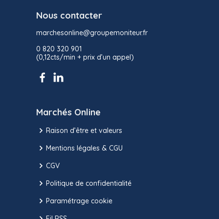
Nous contacter
marchesonline@groupemoniteur.fr
0 820 320 901
(0,12cts/min + prix d’un appel)
Marchés Online
Raison d’être et valeurs
Mentions légales & CGU
CGV
Politique de confidentialité
Paramétrage cookie
Fil RSS