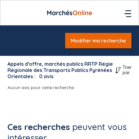
Modifier ma recherche
Appels d'offre, marchés publics RRTP Régie
Trier
Régionale des Transports Publics Pyrénées
par
Orientales :
0
avis
Aucun avis pour cette recherche.
Ces recherches
peuvent vous
intéresser