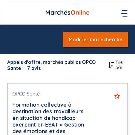
Modifier ma recherche
Appels d'offre, marchés publics OPCO
Trier
par
Santé :
7
avis
OPCO Santé
Formation collective à
destination des travailleurs
en situation de handicap
exerçant en ESAT « Gestion
des émotions et des