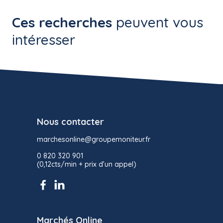
Ces recherches
peuvent vous
intéresser
Nous contacter
marchesonline@groupemoniteur.fr
0 820 320 901
(0,12cts/min + prix d’un appel)
Marchés Online