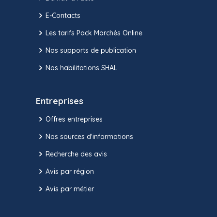
E-Contacts
Les tarifs Pack Marchés Online
Nos supports de publication
Nos habilitations SHAL
Entreprises
Offres entreprises
Nos sources d'informations
Recherche des avis
Avis par région
Avis par métier