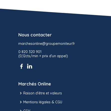
Nous contacter
marchesonline@groupemoniteur.fr
0 820 320 901
(0,12cts/min + prix d’un appel)
Marchés Online
Raison d’être et valeurs
Mentions légales & CGU
CGV