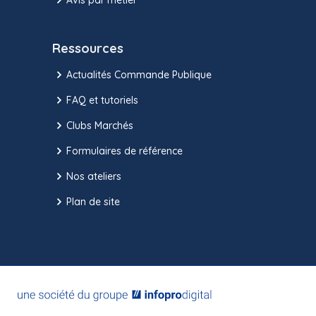
Ressources
Actualités Commande Publique
FAQ et tutoriels
Clubs Marchés
Formulaires de référence
Nos ateliers
Plan de site