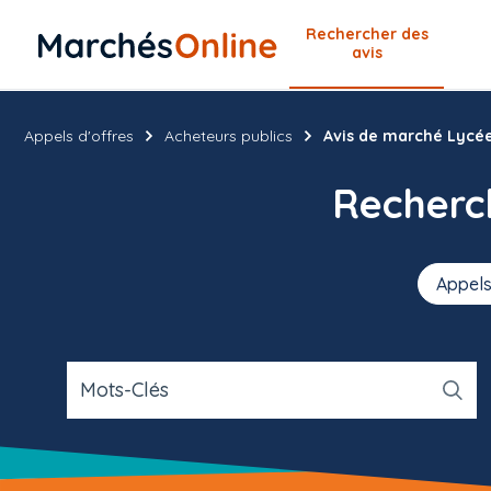
Rechercher
des
avis
Appels d'offres
Acheteurs publics
Avis de marché Lycée 
Recher
Appels
Mots-Clés