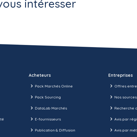
ous intéresser
Acheteurs
Entreprises
Pack Marchés Online
Offres entre
Pack Sourcing
Nos sources
DataLab Marchés
Recherche d
ité
E-fournisseurs
Avis par rég
Publication & Diffusion
Avis par mét