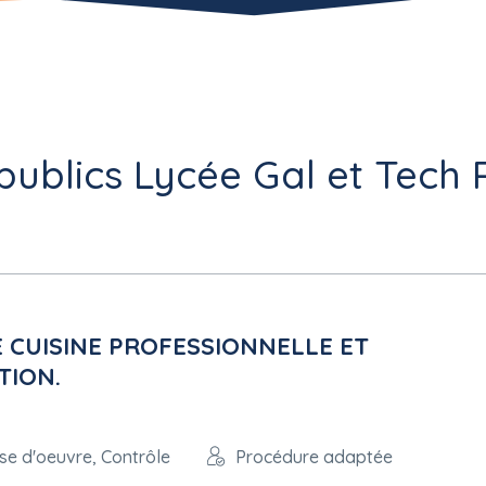
publics Lycée Gal et Tech 
 CUISINE PROFESSIONNELLE ET
TION.
ise d'oeuvre, Contrôle
Procédure adaptée