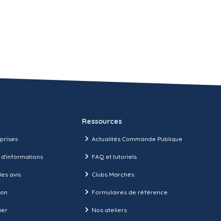
Ressources
prises
Actualités Commande Publique
 d'informations
FAQ et tutoriels
es avis
Clubs Marchés
ion
Formulaires de référence
ier
Nos ateliers