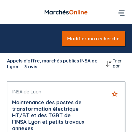
Modifier ma recherche
Appels d'offre, marchés publics INSA de
Trier
par
Lyon :
3
avis
INSA de Lyon
Maintenance des postes de
transformation électrique
HT/BT et des TGBT de
l'INSA Lyon et petits travaux
annexes.