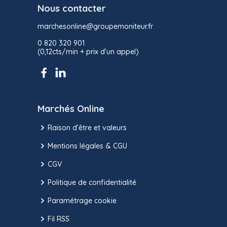
Nous contacter
marchesonline@groupemoniteur.fr
0 820 320 901
(0,12cts/min + prix d’un appel)
Marchés Online
Raison d’être et valeurs
Mentions légales & CGU
CGV
Politique de confidentialité
Paramétrage cookie
Fil RSS