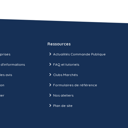
Ressources
prises
Actualités Commande Publique
 d'informations
FAQ et tutoriels
es avis
Clubs Marchés
ion
Formulaires de référence
ier
Nos ateliers
Plan de site