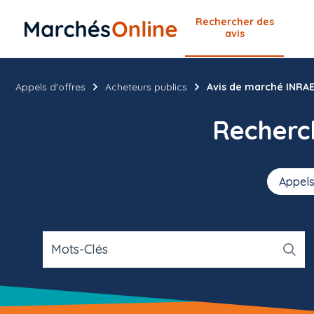
Rechercher
des
avis
Appels d'offres
Acheteurs publics
Avis de marché INRAE 
Recher
Appels
Mots-Clés