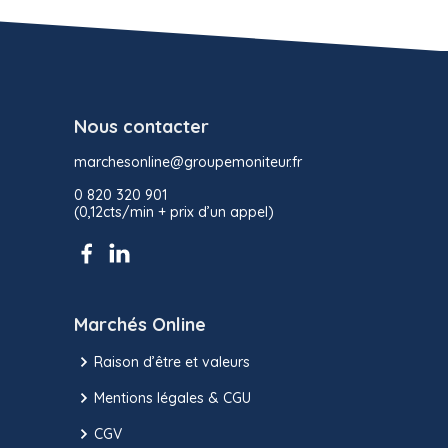
Nous contacter
marchesonline@groupemoniteur.fr
0 820 320 901
(0,12cts/min + prix d’un appel)
Marchés Online
Raison d’être et valeurs
Mentions légales & CGU
CGV