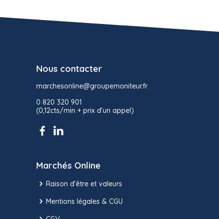
Nous contacter
marchesonline@groupemoniteur.fr
0 820 320 901
(0,12cts/min + prix d’un appel)
Marchés Online
Raison d’être et valeurs
Mentions légales & CGU
CGV