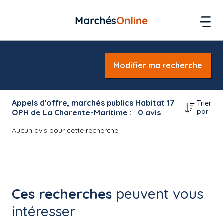
Modifier ma recherche
Appels d'offre, marchés publics Habitat 17
Trier
par
OPH de La Charente-Maritime :
0
avis
Aucun avis pour cette recherche.
Ces recherches
peuvent vous
intéresser